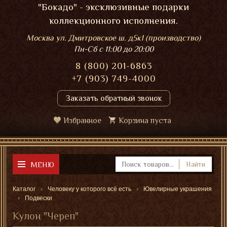
"Бокадо" - эксклюзивные подарки
коллекционного исполнения.
Москва ул. Дмитровское ш. д5к1 (производство)
Пн-Сб
с 11:00 до 20:00
8 (800) 201-6863
+7 (903) 749-4000
Заказать обратный звонок
Избранное
Корзина пуста
МЕНЮ
Найти
Каталог
Человеку у которого всё есть
Ювелирные украшения
Подвески
Кулон "Череп"