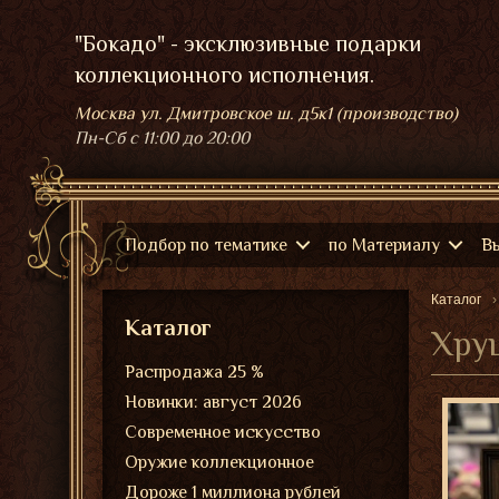
"Бокадо" - эксклюзивные подарки
коллекционного исполнения.
Москва ул. Дмитровское ш. д5к1 (производство)
Пн-Сб
с 11:00 до 20:00
Подбор по тематике
по Материалу
В
Каталог
Каталог
Хрущ
Распродажа 25 %
Новинки: август 2026
Современное искусство
Оружие коллекционное
Дороже 1 миллиона рублей