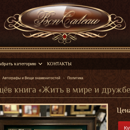
ыбрать категорию
КОНТАКТЫ
Автографы и Вещи знаменитостей
Политика
ёв книга «Жить в мире и дружбе
Цен
Ку