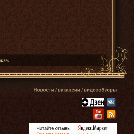
икам
Новости / вакансии / видеообзоры