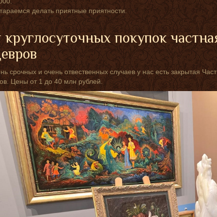
000.
тараемся делать приятные приятности.
 круглосуточных покупок частна
евров
нь срочных и очень отвественных случаев у нас есть закрытая Ча
в. Цены от 1 до 40 млн рублей.