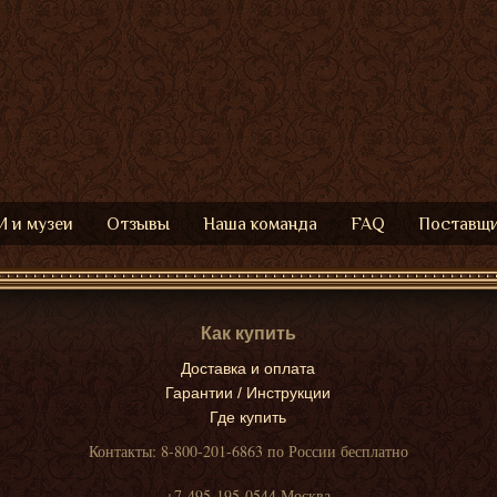
 и музеи
Отзывы
Наша команда
FAQ
Поставщ
Как купить
Доставка и оплата
Гарантии / Инструкции
Где купить
Контакты: 8-800-201-6863 по России бесплатно
+7-495-195-0544 Москва