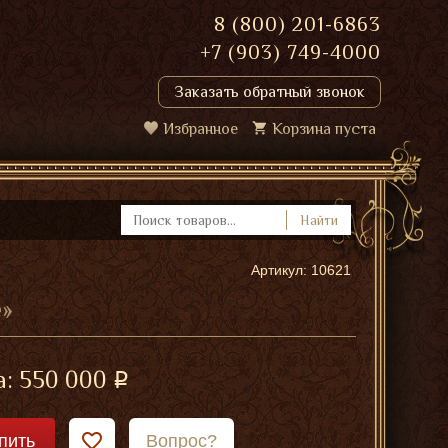
8 (800) 201-6863
+7 (903) 749-4000
Заказать обратный звонок
Избранное
Корзина пуста
Найти
Артикул: 10621
»
а:
550 000
пить
Вопрос?