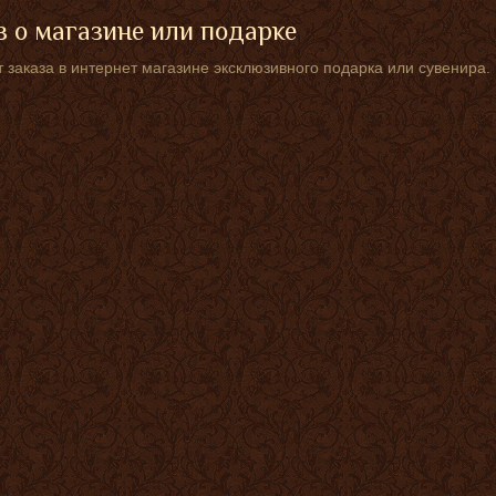
 о магазине или подарке
 заказа в интернет магазине эксклюзивного подарка или сувенира.