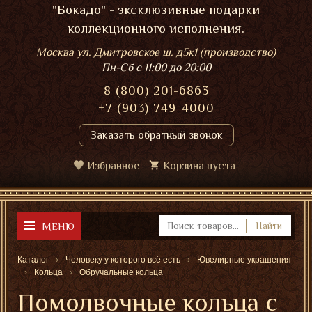
"Бокадо" - эксклюзивные подарки
коллекционного исполнения.
Москва ул. Дмитровское ш. д5к1 (производство)
Пн-Сб
с 11:00 до 20:00
8 (800) 201-6863
+7 (903) 749-4000
Заказать обратный звонок
Избранное
Корзина пуста
МЕНЮ
Найти
Каталог
Человеку у которого всё есть
Ювелирные украшения
Кольца
Обручальные кольца
Помолвочные кольца с