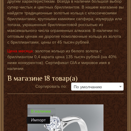
другим характеристикам. Всегда в наличии большой выбор
супер чистых и цветных бриллиантов. В нашем магазине вы
найдете традиционные золотые кольца с классическими
бриллиантами, крупными камнями сапфира, изумруда или
топаза, украшенные бриллиантовой россыпью из
максимального числа ограненных алмазов. В наличии по
оптовым ценам не дорогие помолвочные кольца из золота
с бриллиантами, цены от 45 тысяч рублей.
Цена месяца
: золотое кольцо из белого золота с
бриллиантом 0,4 карата цена 135 тысяч рублей (на 40%
ниже конкурентов). Сертификат GIA и мировое имя в
наличии.
В магазине 18 товар(а)
Сортировать по:
По умолчанию
В наличии
Импорт