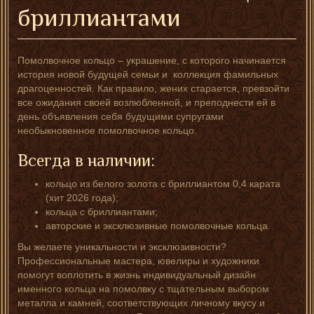
бриллиантами
Помолвочное кольцо – украшение, с которого начинается
история новой будущей семьи и коллекция фамильных
драгоценностей. Как правило, жених старается, превзойти
все ожидания своей возлюбленной, и преподнести ей в
день объявления себя будущими супругами
необыкновенное помолвочное кольцо.
Всегда в наличии:
кольцо из белого золота с бриллиантом 0,4 карата
(хит 2026 года);
кольца с бриллиантами;
авторские и эксклюзивные помолвочные кольца.
Вы желаете уникальности и эксклюзивности?
Профессиональные мастера, ювелиры и художники
помогут воплотить в жизнь индивидуальный дизайн
именного кольца на помолвку с тщательным выбором
металла и камней, соответствующих личному вкусу и