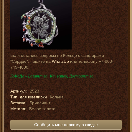
Если остались вопросы по Кольцо с сапфирами
"Сердце", пишите на
WhatsUp
или телефону +7-903-
749-4000.
БоКаДо - Богатство, Качество, Достоинство.
Артикул:
2523
Тип: для ювелирки
Кольца
Вставка:
Бриллиант
Металл:
Белое золото
Сообщить мне первому о скидке