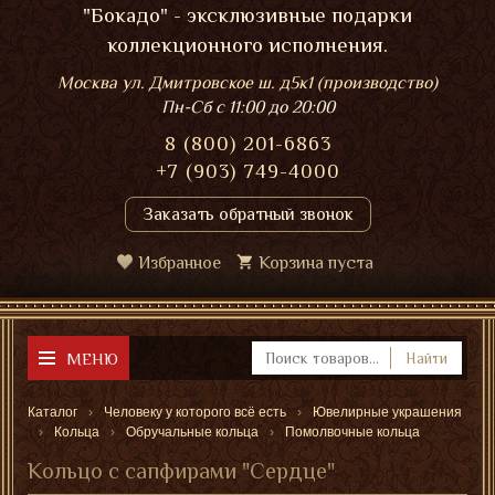
"Бокадо" - эксклюзивные подарки
коллекционного исполнения.
Москва ул. Дмитровское ш. д5к1 (производство)
Пн-Сб
с 11:00 до 20:00
8 (800) 201-6863
+7 (903) 749-4000
Заказать обратный звонок
Избранное
Корзина пуста
МЕНЮ
Найти
Каталог
Человеку у которого всё есть
Ювелирные украшения
Кольца
Обручальные кольца
Помолвочные кольца
Кольцо с сапфирами "Сердце"