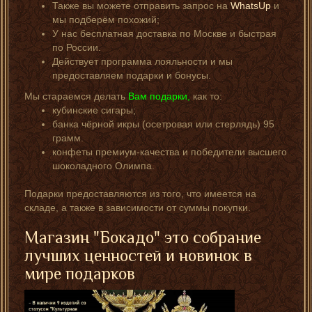
Также вы можете отправить запрос на
WhatsUp
и
мы подберём похожий;
У нас бесплатная доставка по Москве и быстрая
по России.
Действует программа лояльности и мы
предоставляем подарки и бонусы.
Мы стараемся делать
Вам подарки,
как то:
кубинские сигары;
банка чёрной икры (осетровая или стерлядь) 95
грамм.
конфеты премиум-качества и победители высшего
шоколадного Олимпа.
Подарки предоставляются из того, что имеется на
складе, а также в зависимости от суммы покупки.
Магазин "Бокадо" это собрание
лучших ценностей и новинок в
мире подарков