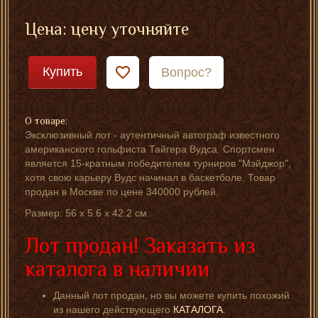
Цена: цену уточняйте
Купить
Вопрос?
О товаре:
Эксклюзивный лот - аутентичный автограф известного
американского гольфиста Тайгера Вудса. Спортсмен
является 15-кратным победителем турниров "Мэйджор",
хотя свою карьеру Вудс начинал в баскетболе. Товар
продан в Москве по цене 340000 рублей.
Размер: 56 x 5.6 x 42.2 см.
Лот продан!
Заказать из
каталога в наличии
Данный лот продан, но вы можете купить похожий
из нашего действующего
КАТАЛОГА
.