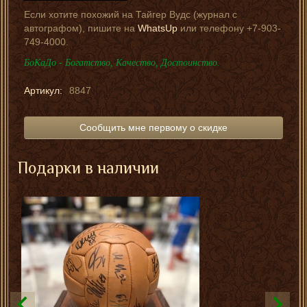
Если хотите похожий на Тайгер Вудс (журнал с
автографом), пишите на
WhatsUp
или телефону +7-903-
749-4000.
БоКаДо - Богатство, Качество, Достоинство.
Артикул:
8847
Сообщить мне первому о скидке
Подарки в наличии