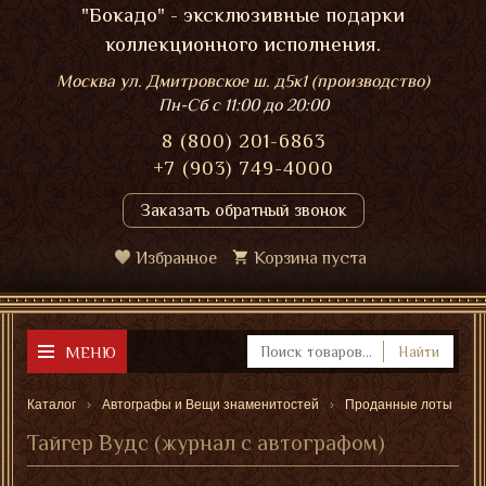
"Бокадо" - эксклюзивные подарки
коллекционного исполнения.
Москва ул. Дмитровское ш. д5к1 (производство)
Пн-Сб
с 11:00 до 20:00
8 (800) 201-6863
+7 (903) 749-4000
Заказать обратный звонок
Избранное
Корзина пуста
МЕНЮ
Найти
Каталог
Автографы и Вещи знаменитостей
Проданные лоты
Тайгер Вудс (журнал с автографом)