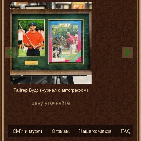
Тайгер Вудс (журнал с автографом)
цену уточняйте
СМИ и музеи
Отзывы
Наша команда
FAQ