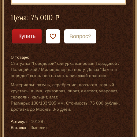
Цена:
75 000
Купить
Вопрос?
О товаре:
Статуэтка "Городовой" фигурка жанровая Городовой /
Полицейский / Милиционер на посту. Девиз "Закон и
порядок" выполнен на металлической пластине.
Материалы: латунь, серебрение, позолота, горный
хрусталь, яшма, хризопраз, пирит, аметист, уваровит,
сердолик, кальцит, агат.
Размеры: 130*133*205 мм. Стоимость: 75 000 рублей.
Доставка до Москвы 3-5 дней.
Артикул:
10129
Вставка:
Змеевик