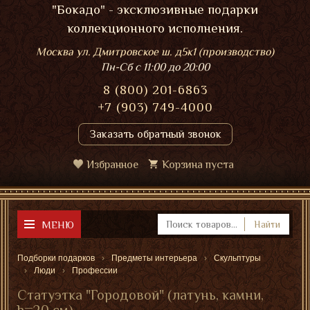
"Бокадо" - эксклюзивные подарки
коллекционного исполнения.
Москва ул. Дмитровское ш. д5к1 (производство)
Пн-Сб
с 11:00 до 20:00
8 (800) 201-6863
+7 (903) 749-4000
Заказать обратный звонок
Избранное
Корзина пуста
МЕНЮ
Найти
Подборки подарков
Предметы интерьера
Скульптуры
Люди
Профессии
Статуэтка "Городовой" (латунь, камни,