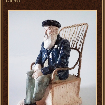
глина)