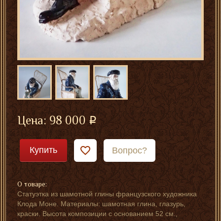
Цена:
98 000
Купить
Вопрос?
О товаре:
Статуэтка из шамотной глины французского художника
Клода Моне. Материалы: шамотная глина, глазурь,
краски. Высота композиции с основанием 52 см.,