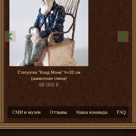
Статуэтка "Клод Моне" h=32 см
(шамотная глина)
98 000
СМИ и музеи
Отзывы
Наша команда
FAQ