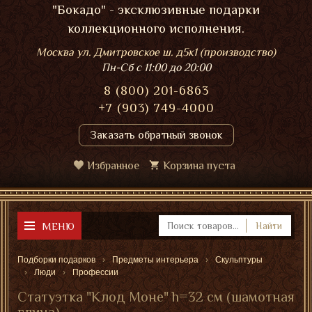
"Бокадо" - эксклюзивные подарки
коллекционного исполнения.
Москва ул. Дмитровское ш. д5к1 (производство)
Пн-Сб
с 11:00 до 20:00
8 (800) 201-6863
+7 (903) 749-4000
Заказать обратный звонок
Избранное
Корзина пуста
МЕНЮ
Найти
Подборки подарков
Предметы интерьера
Скульптуры
Люди
Профессии
Статуэтка "Клод Моне" h=32 см (шамотная