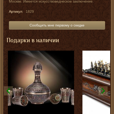
Москве. Имеется искусствоведческое заключение.
Артикул:
1829
Сообщить мне первому о скидке
Подарки в наличии