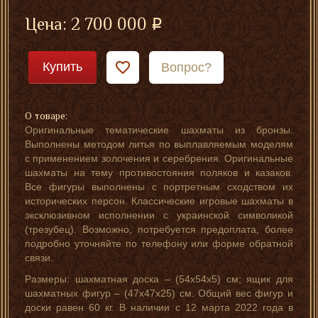
Цена:
2 700 000
Купить
Вопрос?
О товаре:
Оригинальные тематические шахматы из бронзы.
Выполнены методом литья по выплавляемым моделям
с применением золочения и серебрения. Оригинальные
шахматы на тему противостояния поляков и казаков.
Все фигуры выполнены с портретным сходством их
исторических персон. Классические игровые шахматы в
эксклюзивном исполнении с украинской символикой
(трезубец). Возможно, потребуется предоплата, более
подробно уточняйте по телефону или форме обратной
связи.
Размеры: шахматная доска – (54х54х5) см; ящик для
шахматных фигур – (47х47х25) см. Общий вес фигур и
доски равен 60 кг. В наличии с 12 марта 2022 года в