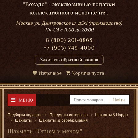
"Бокадо" - эксклюзивные подарки
коллекционного исполнения.
Москва ул. Дмитровское ш. д5к1 (производство)
Пн-Сб
с 11:00 до 20:00
8 (800) 201-6863
+7 (903) 749-4000
Заказать обратный звонок
Избранное
Корзина пуста
МЕНЮ
Найти
Подборки подарков
Предметы интерьера
Шахматы & Нарды
Шахматы
Шахматы из серебра/камня
Шахматы "Огнем и мечом"