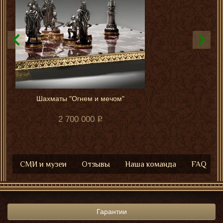
Шахматы "Огнем и мечом"
2 700 000
СМИ и музеи
Отзывы
Наша команда
FAQ
Гарантии