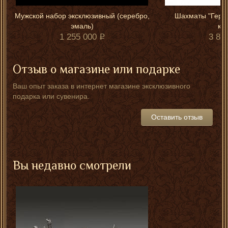
Мужской набор эксклюзивный (серебро,
Шахматы "Герма
эмаль)
ка
1 255 000
3 80
Отзыв о магазине или подарке
Ваш опыт заказа в интернет магазине эксклюзивного
подарка или сувенира.
Оставить отзыв
Вы недавно смотрели