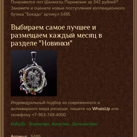
Понравился лот Шахматы Парижские за 342 рублей?
Закажите и оцените новые поступления коллекционного
бутика "Бокадо" артикул 5485.
Выбираем самое лучшее и
размещаем каждый месяц в
разделе "Новинки"
Индивидуальный подбор из современного и
антикварного мира роскоши, пишите на
WhatsUp
или
телефону +7-903-749-4000.
БоКаДо - Богатство, Качество, Достоинство.
Артикул:
5485