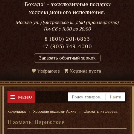
"Бокадо" - эксклюзивные подарки
коллекционного исполнения.
Москва ул. Дмитровское ш. д5к1 (производство)
Пн-Сб
с 11:00 до 20:00
8 (800) 201-6863
+7 (903) 749-4000
Заказать обратный звонок
Избранное
Корзина пуста
МЕНЮ
Найти
Календарь
Хорошие подарки- Архив
Шахматы из дерева
Шахматы Парижские