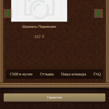
Шахматы Парижские
342
СМИ и музеи
Отзывы
Наша команда
FAQ
Гарантии