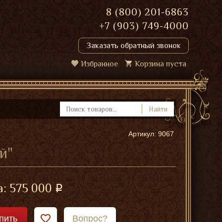
8 (800) 201-6863
+7 (903) 749-4000
Заказать обратный звонок
Избранное
Корзина пуста
Найти
Артикул: 9067
й"
а:
575 000
пить
Вопрос?