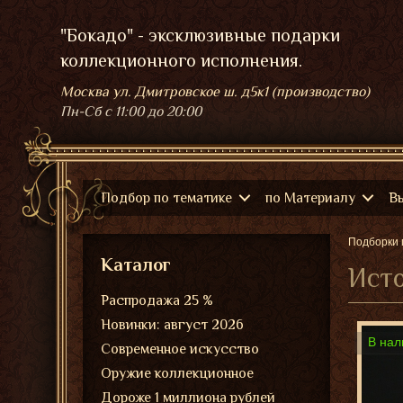
"Бокадо" - эксклюзивные подарки
коллекционного исполнения.
Москва ул. Дмитровское ш. д5к1 (производство)
Пн-Сб
с 11:00 до 20:00
Подбор по тематике
по Материалу
В
Подборки 
Каталог
Ист
Распродажа 25 %
Новинки: август 2026
В нал
Современное искусство
Оружие коллекционное
Дороже 1 миллиона рублей