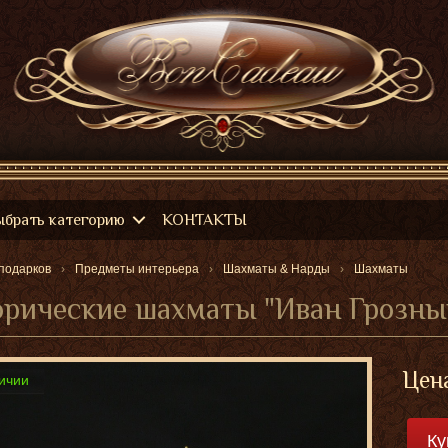
ыбрать категорию
КОНТАКТЫ
подарков
Предметы интерьера
Шахматы & Нарды
Шахматы
орические шахматы "Иван Грозны
Цен
ичии
Ку