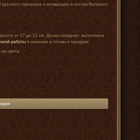
 русского гарнизона и возвращён в состав Великого
ысоту от 17 до 21 см. Доска складная, выполнена
чной работы
в наличии и готовы к продаже.
-за цвета.
кидке