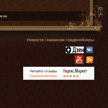
икам
Новости / вакансии / видеообзоры