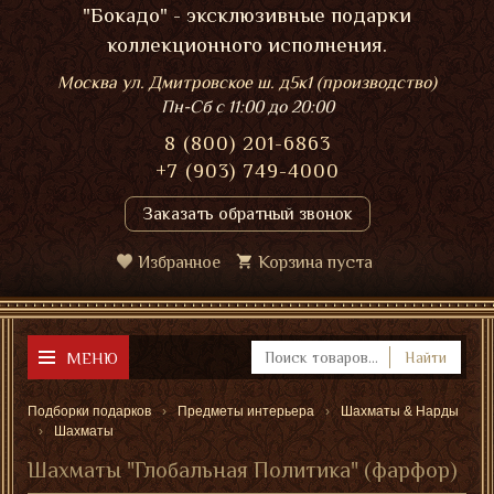
"Бокадо" - эксклюзивные подарки
коллекционного исполнения.
Москва ул. Дмитровское ш. д5к1 (производство)
Пн-Сб
с 11:00 до 20:00
8 (800) 201-6863
+7 (903) 749-4000
Заказать обратный звонок
Избранное
Корзина пуста
МЕНЮ
Найти
Подборки подарков
Предметы интерьера
Шахматы & Нарды
Шахматы
Шахматы "Глобальная Политика" (фарфор)