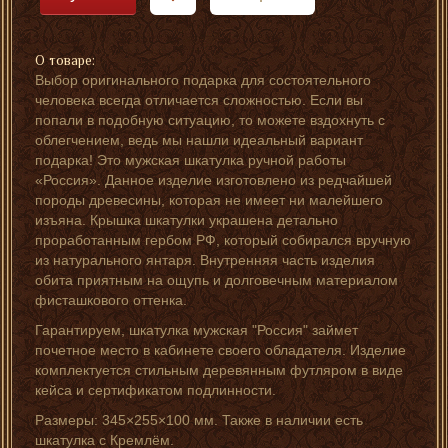
О товаре:
Выбор оригинального подарка для состоятельного
человека всегда отличается сложностью. Если вы
попали в подобную ситуацию, то можете вздохнуть с
облегчением, ведь мы нашли идеальный вариант
подарка! Это мужская шкатулка ручной работы
«Россия». Данное изделие изготовлено из редчайшей
породы древесины, которая не имеет ни малейшего
изъяна. Крышка шкатулки украшена детально
проработанным гербом РФ, который собирался вручную
из натурального янтаря. Внутренняя часть изделия
обита приятным на ощупь и долговечным материалом
фисташкового оттенка.
Гарантируем, шкатулка мужская "Россия" займет
почетное место в кабинете своего обладателя. Изделие
комплектуется стильным деревянным футляром в виде
кейса и сертификатом подлинности.
Размеры: 345×255×100 мм. Также в наличии есть
шкатулка с Кремлём.