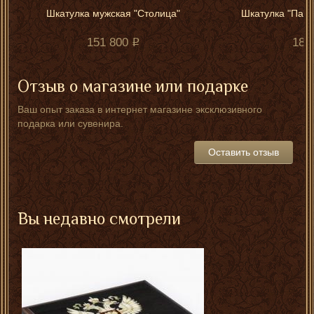
Шкатулка мужская "Столица"
Шкатулка "Патри
151 800
180
Отзыв о магазине или подарке
Ваш опыт заказа в интернет магазине эксклюзивного
подарка или сувенира.
Оставить отзыв
Вы недавно смотрели