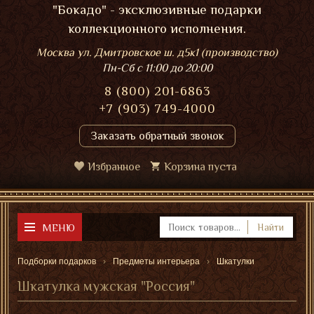
"Бокадо" - эксклюзивные подарки
коллекционного исполнения.
Москва ул. Дмитровское ш. д5к1 (производство)
Пн-Сб
с 11:00 до 20:00
8 (800) 201-6863
+7 (903) 749-4000
Заказать обратный звонок
Избранное
Корзина пуста
МЕНЮ
Найти
Подборки подарков
Предметы интерьера
Шкатулки
Шкатулка мужская "Россия"