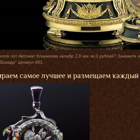
лся лот Автомат Кланикова калибр 2,8 мм за 0 рублей? Закажите 
"Бокадо" артикул 481.
раем самое лучшее и размещаем каждый 