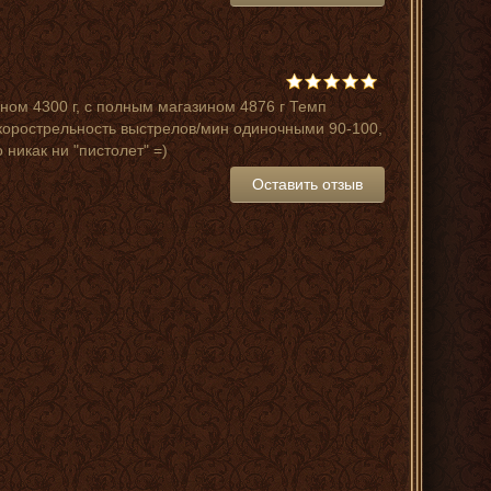
ном 4300 г, с полным магазином 4876 г Темп
корострельность выстрелов/мин одиночными 90-100,
никак ни "пистолет" =)
Оставить отзыв