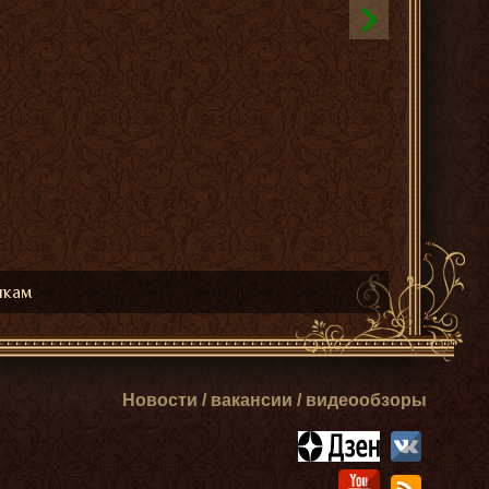
икам
Новости / вакансии / видеообзоры