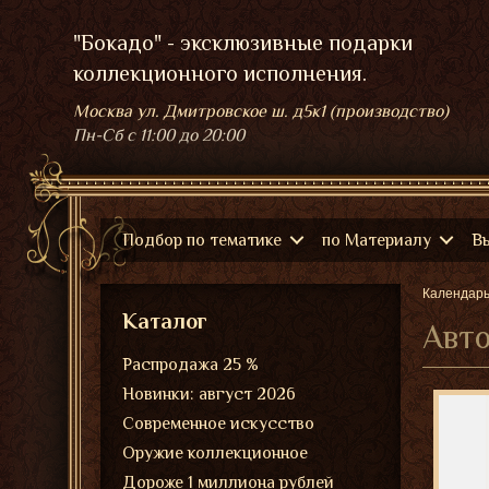
"Бокадо" - эксклюзивные подарки
коллекционного исполнения.
Москва ул. Дмитровское ш. д5к1 (производство)
Пн-Сб
с 11:00 до 20:00
Подбор по тематике
по Материалу
В
Календар
Каталог
Авто
Распродажа 25 %
Новинки: август 2026
Современное искусство
Оружие коллекционное
Дороже 1 миллиона рублей