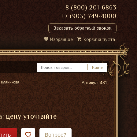
8 (800) 201-6863
+7 (903) 749-4000
Заказать обратный звонок
Избранное
Корзина пуста
Найти
 Кланикова
Артикул: 481
: цену уточняйте
пить
Вопрос?