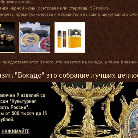
убинские сигары;
анка чёрной икры (осетровая или стерлядь) 95 грамм.
онфеты премиум-качества и победители высшего шоколадного Оли
 предоставляются из того, что имеется на складе, а также в завис
зин "Бокадо" это собрание лучших ценно