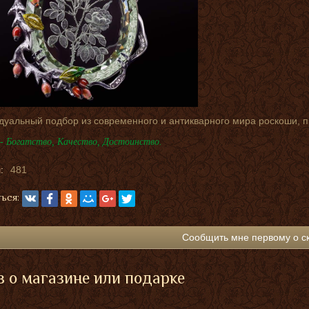
дуальный подбор из современного и антикварного мира роскоши, 
- Богатство, Качество, Достоинство.
:
481
ься:
Сообщить мне первому о с
 о магазине или подарке