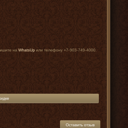
пишите на
WhatsUp
или телефону +7-903-749-4000.
кидке
Оставить отзыв