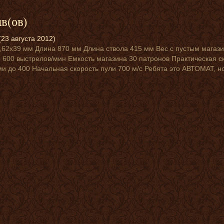
ыв(ов)
(23 августа 2012)
,62x39 мм Длина 870 мм Длина ствола 415 мм Вес с пустым магази
 600 выстрелов/мин Емкость магазина 30 патронов Практическая с
и до 400 Начальная скорость пули 700 м/с Ребята это АВТОМАТ, но 