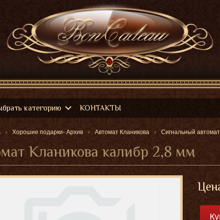
ыбрать категорию
КОНТАКТЫ
ь
Хорошие подарки- Архив
Автомат Кланикова
Сигнальный автомат
мат Кланикова калибр 2,8 мм
Цена
Ку