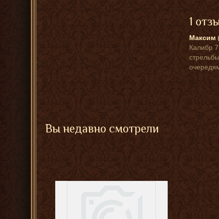
1 отз
Максим
Калибр 7
стрельбы
очередям
Вы недавно смотрели