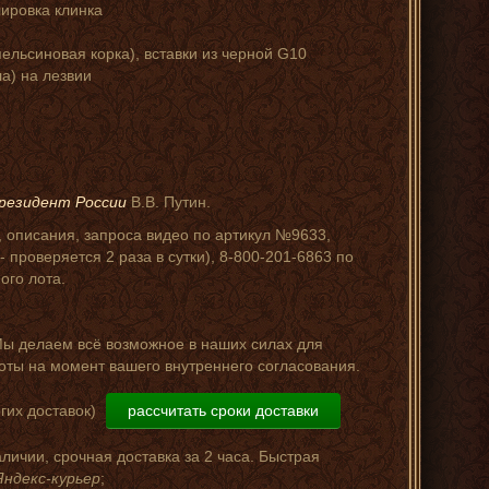
ировка клинка
ельсиновая корка), вставки из черной G10
а) на лезвии
резидент России
В.В. Путин.
, описания, запроса видео по артикул №9633,
 проверяется 2 раза в сутки), 8-800-201-6863 по
ого лота.
Мы делаем всё возможное в наших силах для
оты на момент вашего внутреннего согласования.
гих доставок)
рассчитать сроки доставки
аличии, срочная доставка за 2 часа. Быстрая
Яндекс-курьер
;