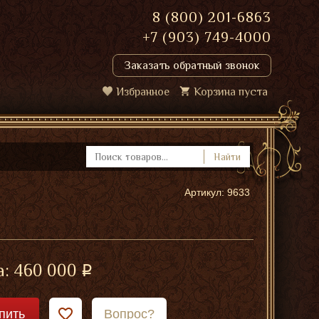
8 (800) 201-6863
+7 (903) 749-4000
Заказать обратный звонок
Избранное
Корзина пуста
Найти
Артикул: 9633
а:
460 000
пить
Вопрос?