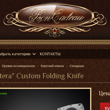
ыбрать категорию
КОНТАКТЫ
Оружие коллекционное
Короткий клинок
Складные
tera" Custom Folding Knife
Цен
ичии
Ку