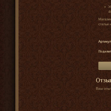
У
4
Магазин
статьи 
Артикул
Поделит
Отзыв
Ваш опыт