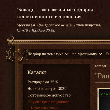
"Бокадо" - эксклюзивные подарки
коллекционного исполнения.
Москва ул. Дмитровское ш. д5к1 (производство)
Пн-Сб
с 11:00 до 20:00
Подбор по тематике
по Материалу
В
Каталог
Каталог
"Pan
Распродажа 25 %
Новинки: август 2026
В нал
Современное искусство
Оружие коллекционное
Короткий клинок