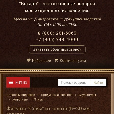
"Бокадо" - эксклюзивные подарки
коллекционного исполнения.
Москва ул. Дмитровское ш. д5к1 (производство)
Пн-Сб
с 11:00 до 20:00
8 (800) 201-6863
+7 (903) 749-4000
Заказать обратный звонок
Избранное
Корзина пуста
МЕНЮ
Найти
Подборки подарков
Предметы интерьера
Скульптуры
Животные
Птицы
Фигурка "Совы" из золота (h=20 мм.,