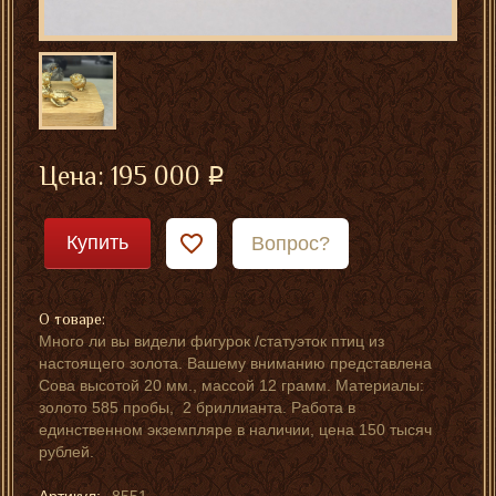
Цена:
195 000
Купить
Вопрос?
О товаре:
Много ли вы видели фигурок /статуэток птиц из
настоящего золота. Вашему вниманию представлена
Сова высотой 20 мм., массой 12 грамм. Материалы:
золото 585 пробы, 2 бриллианта. Работа в
единственном экземпляре в наличии, цена 150 тысяч
рублей.
Артикул:
8551