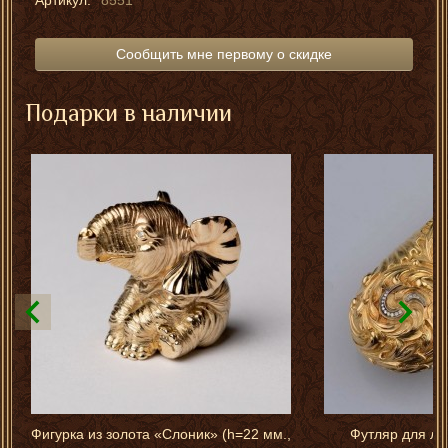
Сообщить мне первому о скидке
Подарки в наличии
Фигурка из золота «Слоник» (h=22 мм.,
Футляр для ли