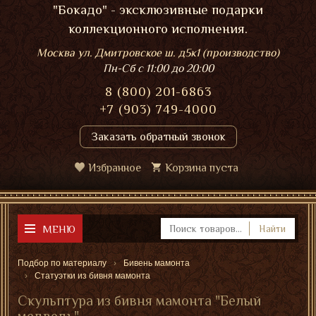
"Бокадо" - эксклюзивные подарки
коллекционного исполнения.
Москва ул. Дмитровское ш. д5к1 (производство)
Пн-Сб
с 11:00 до 20:00
8 (800) 201-6863
+7 (903) 749-4000
Заказать обратный звонок
Избранное
Корзина пуста
МЕНЮ
Найти
Подбор по материалу
Бивень мамонта
Статуэтки из бивня мамонта
Скульптура из бивня мамонта "Белый