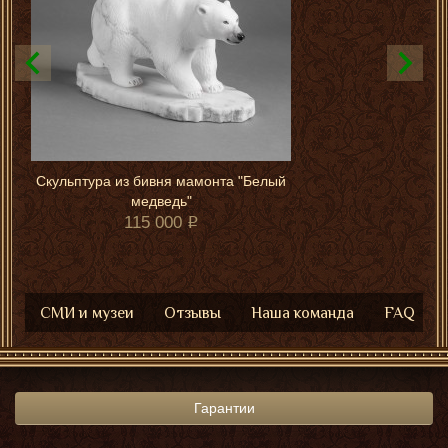
Скульптура из бивня мамонта "Белый
медведь"
115 000
СМИ и музеи
Отзывы
Наша команда
FAQ
Гарантии