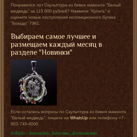
Понравился лот Скульптура из бивня мамонта "Белый
медведь" за 115 000 рублей? Нажмите "Купить" и
оцените новые поступления коллекционного бутика
"Бокадо" 7961.
Выбираем самое лучшее и
размещаем каждый месяц в
разделе "
Новинки
"
Если остались вопросы по Скульптура из бивня мамонта
"Белый медведь", пишите на
WhatsUp
или телефону +7-
903-749-4000.
БоКаДо - Богатство, Качество, Достоинство.