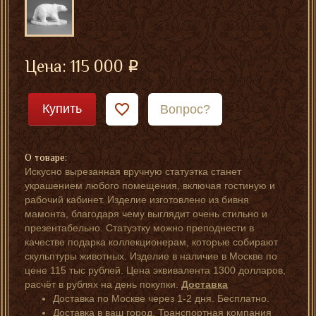
Цена:
115 000
Купить
Вопрос?
О товаре:
Искусно вырезанная вручную статуэтка станет
украшением любого помещения, включая гостиную и
рабочий кабинет. Изделие изготовлено из бивня
мамонта, благодаря чему выглядит очень стильно и
презентабельно. Статуэтку можно преподнести в
качестве подарка коллекционерам, которые собирают
скульптуры животных. Изделие в наличие в Москве по
цене 115 тыс рублей. Цена эквивалента 1300 долларов,
расчёт в рублях на день покупки.
Доставка
Доставка по Москве через 1-2 дня. Бесплатно.
Доставка в ваш город. Транспортная компания