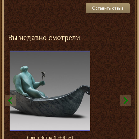
Оставить отзыв
Вы недавно смотрели
Ловец Ветра (L=68 см)