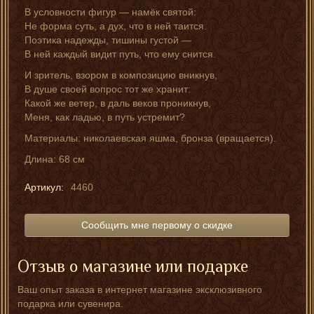
В условности фигур — намёк святой:
Не форма суть, а дух, что в ней таится.
Поэтика надежды, тишины густой —
В ней каждый видит путь, что ему снится.
И зритель, взором в композицию вникнув,
В душе своей вопрос тот же хранит:
Какой же ветер, в даль веков проникнув,
Меня, как ладью, в путь устремит?
Материалы: николаевская яшма, бронза (вращается).
Длина: 68 см
Артикул:
4460
Сообщить мне первому о скидке
Отзыв о магазине или подарке
Ваш опыт заказа в интернет магазине эксклюзивного
подарка или сувенира.