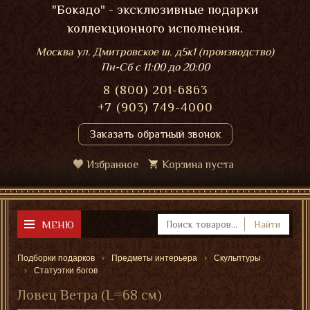
"Бокадо" - эксклюзивные подарки
коллекционного исполнения.
Москва ул. Дмитровское ш. д5к1 (производство)
Пн-Сб
с 11:00 до 20:00
8 (800) 201-6863
+7 (903) 749-4000
Заказать обратный звонок
Избранное
Корзина пуста
МЕНЮ
Найти
Подборки подарков
Предметы интерьера
Скульптуры
Статуэтки богов
Ловец Ветра (L=68 см)