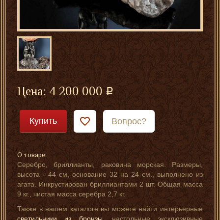
Цена:
4 200 000
Купить
Вопрос?
О товаре:
Серебро, бриллианты, раковина морская. Размеры,
высота - 44 см, основание 32 на 24 см., выполнено из
агата. Инкрустирован бриллиантами 2 шт. Общая масса
9 кг., чистая масса серебра 2,7 кг.
Также в нашем каталоге вы можете найти интерьерные
светильники из бронзы
, настольные эксклюзивные