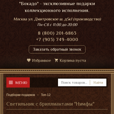
"Бокадо" - эксклюзивные подарки
коллекционного исполнения.
Москва ул. Дмитровское ш. д5к1 (производство)
Пн-Сб
с 11:00 до 20:00
8 (800) 201-6863
+7 (903) 749-4000
Заказать обратный звонок
Избранное
Корзина пуста
МЕНЮ
Найти
Подборки подарков
Топ-12
Светильник с бриллиантами "Нимфы"