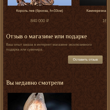
Король лев (бронза, h=33см)
Камнерезная 
840 000
160
Отзыв о магазине или подарке
Ваш опыт заказа в интернет магазине эксклюзивного
подарка или сувенира.
Оставить отзыв
Вы недавно смотрели