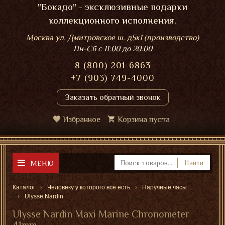
"Бокадо" - эксклюзивные подарки
коллекционного исполнения.
Москва ул. Дмитровское ш. д5к1 (производство)
Пн-Сб
с 11:00 до 20:00
8 (800) 201-6863
+7 (903) 749-4000
Заказать обратный звонок
Избранное
Корзина пуста
МЕНЮ
Найти
Каталог
Человеку у которого всё есть
Наручные часы
Ulysse Nardin
Ulysse Nardin Maxi Marine Chronometer