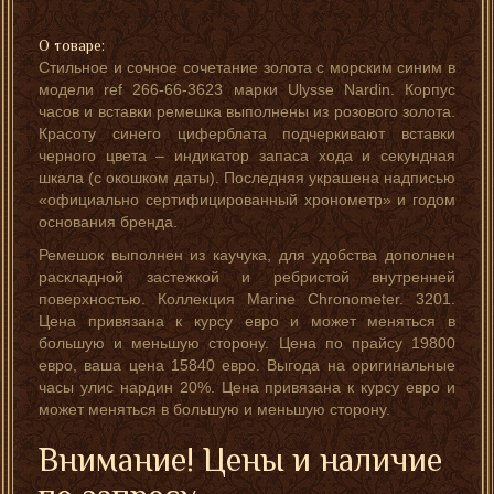
О товаре:
Стильное и сочное сочетание золота с морским синим в
модели ref 266-66-3623 марки Ulysse Nardin. Корпус
часов и вставки ремешка выполнены из розового золота.
Красоту синего циферблата подчеркивают вставки
черного цвета – индикатор запаса хода и секундная
шкала (с окошком даты). Последняя украшена надписью
«официально сертифицированный хронометр» и годом
основания бренда.
Ремешок выполнен из каучука, для удобства дополнен
раскладной застежкой и ребристой внутренней
поверхностью. Коллекция Marine Chronometer. 3201.
Цена привязана к курсу евро и может меняться в
большую и меньшую сторону. Цена по прайсу 19800
евро, ваша цена 15840 евро. Выгода на оригинальные
часы улис нардин 20%. Цена привязана к курсу евро и
может меняться в большую и меньшую сторону.
Внимание! Цены и наличие