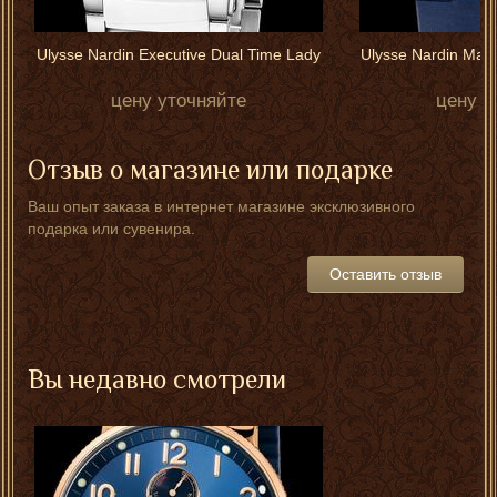
Ulysse Nardin Executive Dual Time Lady
Ulysse Nardin Max
4
цену уточняйте
цену у
Отзыв о магазине или подарке
Ваш опыт заказа в интернет магазине эксклюзивного
подарка или сувенира.
Оставить отзыв
Вы недавно смотрели