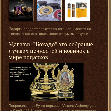
Подарки предоставляются из того, что имеется на
складе, а также в зависимости от суммы покупки.
Магазин "Бокадо" это собрание
лучших ценностей и новинок в
мире подарков
Понравился лот Ручка перьевая Visconti Alchemy gold
за 0 рублей? Закажите и оцените новые поступления