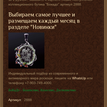
коллекционного бутика "Бокадо" артикул 2888.
Выбираем самое лучшее и
размещаем каждый месяц в
разделе "Новинки"
Индивидуальный подбор из современного и
антикварного мира роскоши, пишите на
WhatsUp
или
телефону +7-903-749-4000.
БоКаДо - Богатство, Качество, Достоинство.
Артикул:
2888