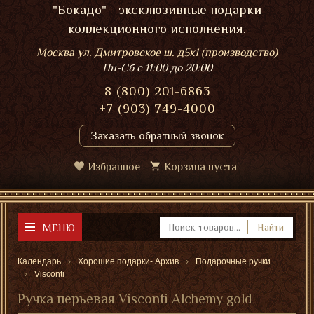
"Бокадо" - эксклюзивные подарки
коллекционного исполнения.
Москва ул. Дмитровское ш. д5к1 (производство)
Пн-Сб
с 11:00 до 20:00
8 (800) 201-6863
+7 (903) 749-4000
Заказать обратный звонок
Избранное
Корзина пуста
МЕНЮ
Найти
Календарь
Хорошие подарки- Архив
Подарочные ручки
Visconti
Ручка перьевая Visconti Alchemy gold