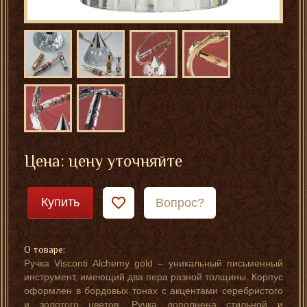
Цена: цену уточняйте
Купить
Вопрос?
О товаре:
Ручка Visconti Alchemy gold – уникальный письменный
инструмент, имеющий два пера разной толщины. Корпус
оформлен в бордовых тонах с акцентами серебристого
и золотого цветов. Ручка дополнена стильной и