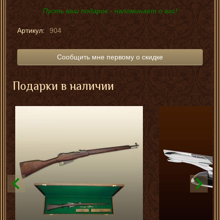
Пусть ваш подарок - напоминает о вас!
Артикул:
904
Сообщить мне первому о скидке
Подарки в наличии