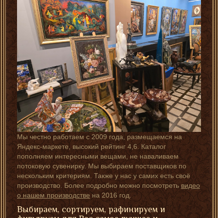
Мы честно работаем с 2009 года, размещаемся на
Яндекс-маркете, высокий рейтинг 4,6. Каталог
пополняем интересными вещами, не наваливаем
потоковую сувенирку. Мы выбираем поставщиков по
нескольким критериям. Также у нас у самих есть своё
производство. Более подробно можно посмотреть
видео
о нашем производстве
на 2016 год.
Выбираем, сортируем, рафинируем и