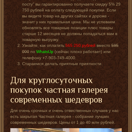
посту" вы гарантированно получаете скидку 5% 29
750 рублей на оплату следующей покупки. Если
вы видите товар на других сайтах и дороже -
значит у них правильная цена. Мы не успеваем
обновлять все товарные позиции плюс товары
старше 12 месяцев не должны попадаться вам в
товарную выгрузку.
Узнайте, как оплатить
565 250
рублей
вместо
595
000
по
WhatsUp
(сейчас плохо работает) или
телефону +7-903-749-4000.
Стараемся делать приятные приятности.
Для круглосуточных
покупок частная галерея
современных шедевров
Для очень срочных и очень отвественных случаев у нас
есть закрытая Частная галерея - собрание лучших
современных шедевров. Цены от 1 до 40 млн рублей.