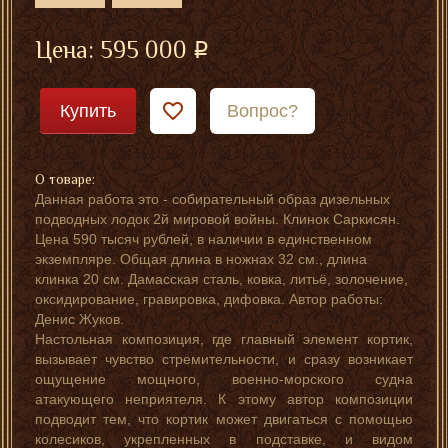
Цена:
595 000
Купить
Вопрос?
О товаре:
Данная работа это - собирательный образ дизельных
подводных лодок 2й мировой войны. Клинок Саркисян.
Цена 590 тысяч рублей, в наличии в единственном
экземпляре. Общая длина в ножнах 32 см., длина
клинка 20 см. Дамасская сталь, ковка, литьё, золочение,
оксидирование, гравировка, дифовка. Автор работы:
Денис Жуков.
Настольная композиция, где главный элемент кортик,
вызывает чувство стремительности, и сразу возникает
ощущение мощного, военно-морского судна
атакующего неприятеля. К этому автор композиции
подводит тем, что кортик может двигаться с помощью
колесиков, укрепленных в подставке, и видом