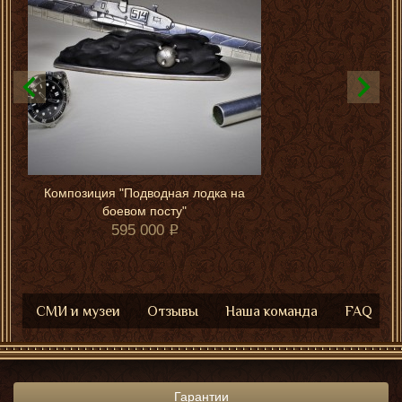
Композиция "Подводная лодка на
боевом посту"
595 000
СМИ и музеи
Отзывы
Наша команда
FAQ
Гарантии