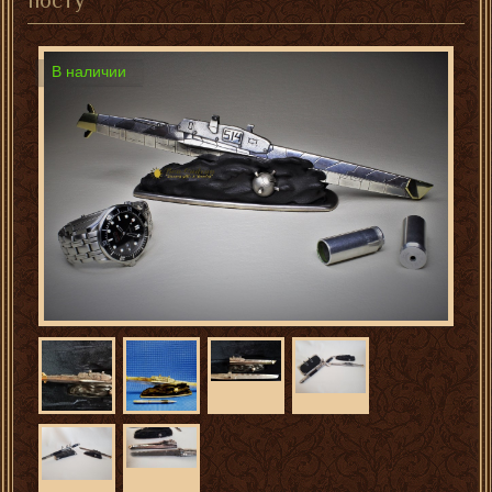
посту"
В наличии