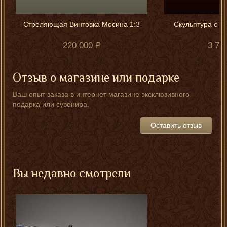
Стреляющая Винтовка Мосина 1:3
Скульптура с н
220 000
3 75
Отзыв о магазине или подарке
Ваш опыт заказа в интернет магазине эксклюзивного
подарка или сувенира.
Оставить отзыв
Вы недавно смотрели