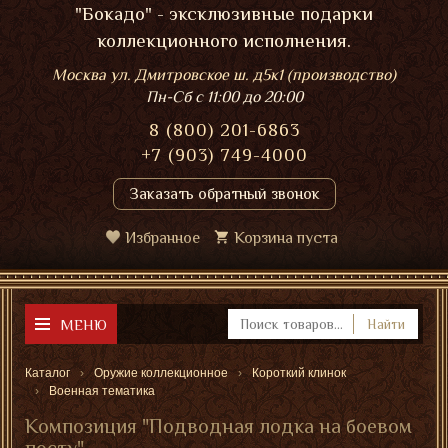
"Бокадо" - эксклюзивные подарки
коллекционного исполнения.
Москва ул. Дмитровское ш. д5к1 (производство)
Пн-Сб
с 11:00 до 20:00
8 (800) 201-6863
+7 (903) 749-4000
Заказать обратный звонок
Избранное
Корзина пуста
МЕНЮ
Найти
Каталог
Оружие коллекционное
Короткий клинок
Военная тематика
Композиция "Подводная лодка на боевом