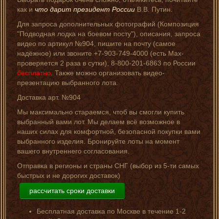
как и
что дарит президент России
В.В. Путин.
Для запроса дополнительных фотографий (Композиция
"Подводная лодка на боевом посту"), описания, запроса
видео по артикул №904, пишите на почту (самое
надёжное) или звоните +7-903-749-4000 (есть Мах-
проверяется 2 раза в сутки), 8-800-201-6863 по России
бесплатно
. Также можно организовать видео-
презентацию выбранного лота.
Доставка арт. №904
Мы максимально стараемся, чтоб вы смогли купить
выбранный вами лот. Мы делаем всё возможное в
наших силах для комфортной, безопасной покупки вами
выбранного изделия. Бронируйте лоты на момент
вашего внутреннего согласования.
Отправка в регионы и страны СНГ (выбор из 5-ти самых
быстрых и не дорогих доставок)
рассчитать сроки доставки
Бесплатная доставка по Москве в течение 1-2