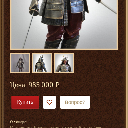
Цена:
985 000
Купить
Вопрос?
О товаре:
Материалы: Бронза, патина, гранит. Катана / лук: