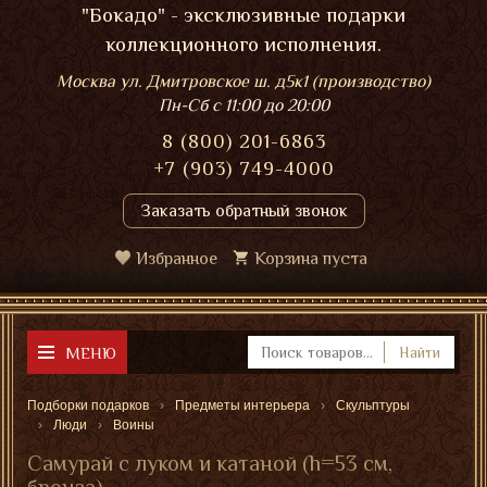
"Бокадо" - эксклюзивные подарки
коллекционного исполнения.
Москва ул. Дмитровское ш. д5к1 (производство)
Пн-Сб
с 11:00 до 20:00
8 (800) 201-6863
+7 (903) 749-4000
Заказать обратный звонок
Избранное
Корзина пуста
МЕНЮ
Найти
Подборки подарков
Предметы интерьера
Скульптуры
Люди
Воины
Самурай с луком и катаной (h=53 см,