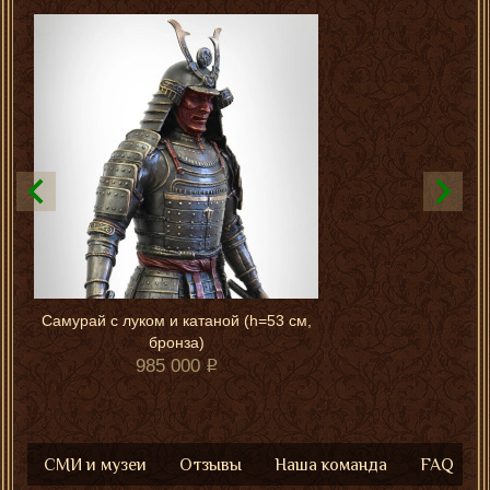
Самурай с луком и катаной (h=53 см,
бронза)
985 000
СМИ и музеи
Отзывы
Наша команда
FAQ