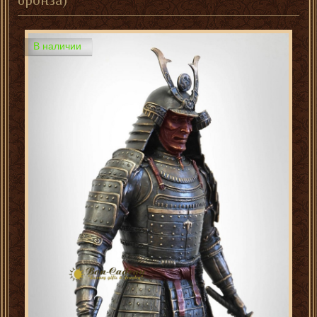
бронза)
В наличии