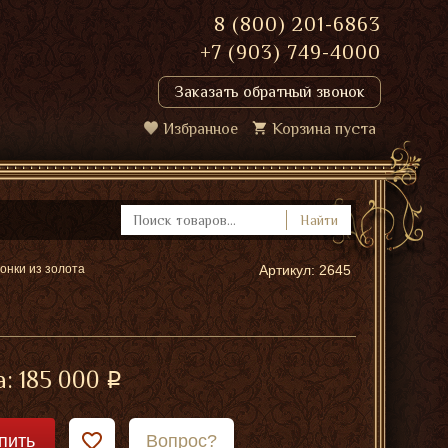
8 (800) 201-6863
+7 (903) 749-4000
Заказать обратный звонок
Избранное
Корзина пуста
Найти
онки из золота
Артикул: 2645
а:
185 000
пить
Вопрос?