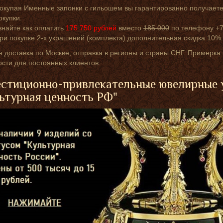
окупая Именные запонки с гильошем вы гарантированно получаете
окупки.
знайте как оплатить
175 750
рублей
вместо
185 000
по телефону +7
ри покупке 2-х украшений (комплекта) дополнительная скидка 10%.
 доставка по Москве, отправка в регионы и страны СНГ. Примерк
сти для постоянных клиентов.
стиционно-привлекательные ювелирные 
ьтурная ценность РФ"