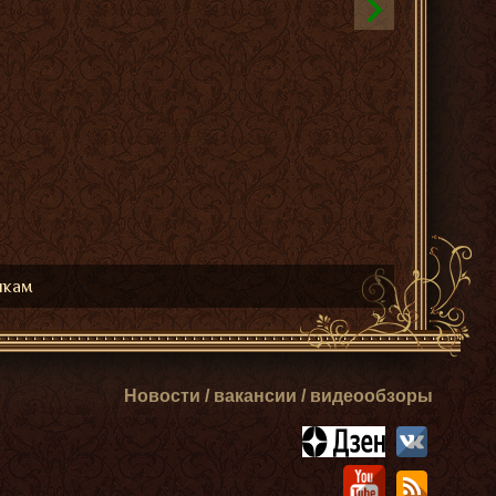
икам
Новости / вакансии / видеообзоры