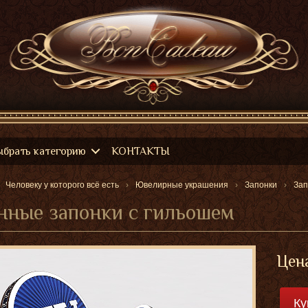
ыбрать категорию
КОНТАКТЫ
Человеку у которого всё есть
Ювелирные украшения
Запонки
Зап
нные запонки с гильошем
Цен
Ку