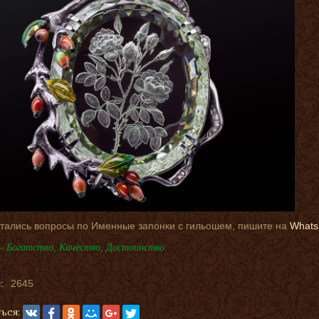
стались вопросы по Именные запонки с гильошем, пишите на
What
- Богатство, Качество, Достоинство.
:
2645
ься: