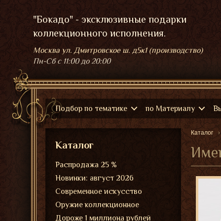
"Бокадо" - эксклюзивные подарки
коллекционного исполнения.
Москва ул. Дмитровское ш. д5к1 (производство)
Пн-Сб
с 11:00 до 20:00
Подбор по тематике
по Материалу
В
Каталог
Каталог
Име
Распродажа 25 %
Новинки: август 2026
Современное искусство
Оружие коллекционное
Дороже 1 миллиона рублей