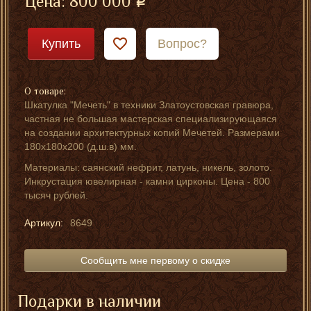
Цена:
800 000
Купить
Вопрос?
О товаре:
Шкатулка "Мечеть" в техники Златоустовская гравюра,
частная не большая мастерская специализирующаяся
на создании архитектурных копий Мечетей. Размерами
180х180х200 (д.ш.в) мм.
Материалы: саянский нефрит, латунь, никель, золото.
Инкрустация ювелирная - камни цирконы. Цена - 800
тысяч рублей.
Артикул:
8649
Сообщить мне первому о скидке
Подарки в наличии