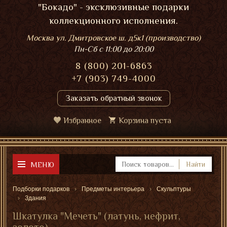
"Бокадо" - эксклюзивные подарки
коллекционного исполнения.
Москва ул. Дмитровское ш. д5к1 (производство)
Пн-Сб
с 11:00 до 20:00
8 (800) 201-6863
+7 (903) 749-4000
Заказать обратный звонок
Избранное
Корзина пуста
МЕНЮ
Найти
Подборки подарков
Предметы интерьера
Скульптуры
Здания
Шкатулка "Мечеть" (латунь, нефрит,