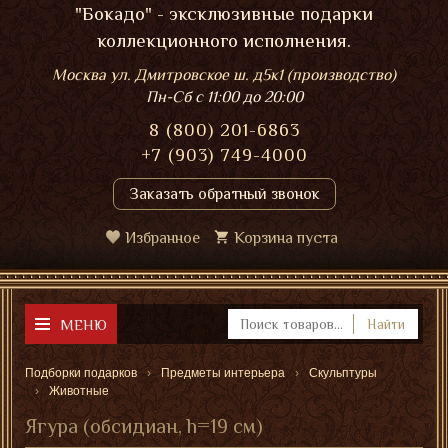
"Бокадо" - эксклюзивные подарки
коллекционного исполнения.
Москва ул. Дмитровское ш. д5к1 (производство)
Пн-Сб
с 11:00 до 20:00
8 (800) 201-6863
+7 (903) 749-4000
Заказать обратный звонок
Избранное
Корзина пуста
МЕНЮ
Найти
Подборки подарков
Предметы интерьера
Скульптуры
Животные
Ягура (обсидиан, h=19 см)