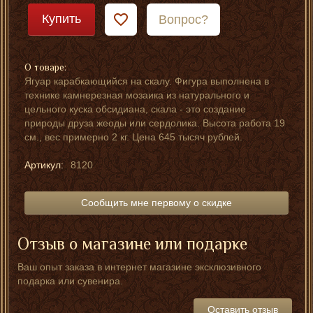
Купить
Вопрос?
О товаре:
Ягуар карабкающийся на скалу. Фигура выполнена в
технике камнерезная мозаика из натурального и
цельного куска обсидиана, скала - это создание
природы друза жеоды или сердолика. Высота работа 19
см., вес примерно 2 кг. Цена 645 тысяч рублей.
Артикул:
8120
Сообщить мне первому о скидке
Отзыв о магазине или подарке
Ваш опыт заказа в интернет магазине эксклюзивного
подарка или сувенира.
Оставить отзыв