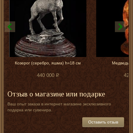
Козерог (серебро, яшма) h=18 см
Медведь 9
440 000
420
Отзыв о магазине или подарке
Ваш опыт заказа в интернет магазине эксклюзивного
подарка или сувенира.
Оставить отзыв