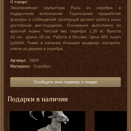
О товаре:
Эксклюзивная скульптура Рысь из серебра в
подарочном исполнении. Тщательная проработка
фактуры и соблюдений пропорций делают работу рыси
достойным вип-подарком. Основание выполнено из
красной яшмы. Чистый вес серебра 1,35 кг. Высота
16 см., длина 18 см. Работа в Москве. Цена 465 тысяч
рублей. Также в наличии большие медведи, носороги,
олени из дерева и серебра.
Артикул:
3604
Материал:
Серебро
Сообщить мне первому о скидке
Подарки в наличии