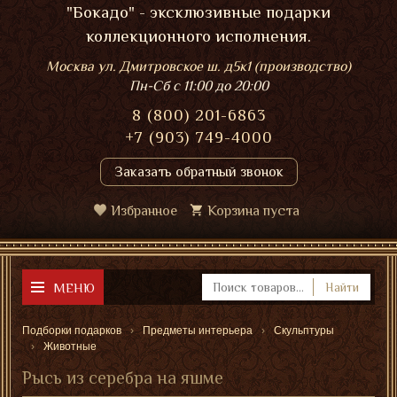
"Бокадо" - эксклюзивные подарки
коллекционного исполнения.
Москва ул. Дмитровское ш. д5к1 (производство)
Пн-Сб
с 11:00 до 20:00
8 (800) 201-6863
+7 (903) 749-4000
Заказать обратный звонок
Избранное
Корзина пуста
МЕНЮ
Найти
Подборки подарков
Предметы интерьера
Скульптуры
Животные
Рысь из серебра на яшме