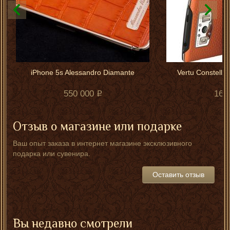
iPhone 5s Alessandro Diamante
Vertu Constellat
550 000
168
Отзыв о магазине или подарке
Ваш опыт заказа в интернет магазине эксклюзивного
подарка или сувенира.
Оставить отзыв
Вы недавно смотрели