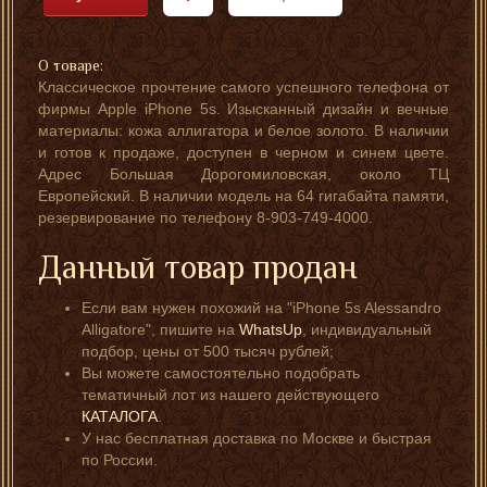
О товаре:
Классическое прочтение самого успешного телефона от
фирмы Apple iPhone 5s. Изысканный дизайн и вечные
материалы: кожа аллигатора и белое золото. В наличии
и готов к продаже, доступен в черном и синем цвете.
Адрес Большая Дорогомиловская, около ТЦ
Европейский. В наличии модель на 64 гигабайта памяти,
резервирование по телефону 8-903-749-4000.
Данный товар продан
Если вам нужен похожий на "iPhone 5s Alessandro
Alligatore", пишите на
WhatsUp
, индивидуальный
подбор, цены от 500 тысяч рублей;
Вы можете самостоятельно подобрать
тематичный лот из нашего действующего
КАТАЛОГА
.
У нас бесплатная доставка по Москве и быстрая
по России.