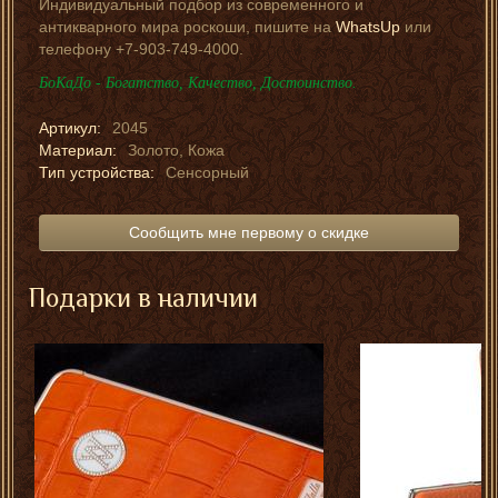
Индивидуальный подбор из современного и
антикварного мира роскоши, пишите на
WhatsUp
или
телефону +7-903-749-4000.
БоКаДо - Богатство, Качество, Достоинство.
Артикул:
2045
Материал:
Золото, Кожа
Тип устройства:
Сенсорный
Сообщить мне первому о скидке
Подарки в наличии