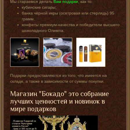
Мы стараемся делать
Вам подарки,
как то:
кубинские сигары;
банка чёрной икры (осетровая или стерлядь) 95
грамм.
конфеты премиум-качества и победители высшего
шоколадного Олимпа.
Подарки предоставляются из того, что имеется на
складе, а также в зависимости от суммы покупки.
Магазин "Бокадо" это собрание
лучших ценностей и новинок в
мире подарков