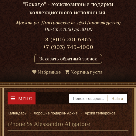
"Бокадо" - эксклюзивные подарки
коллекционного исполнения.
Москва ул. Дмитровское ш. д5к1 (производство)
Пн-Сб
с 11:00 до 20:00
8 (800) 201-6863
+7 (903) 749-4000
Заказать обратный звонок
Избранное
Корзина пуста
МЕНЮ
Найти
Календарь
Хорошие подарки- Архив
Архив телефонов
iPhone 5s Alessandro Alligatore