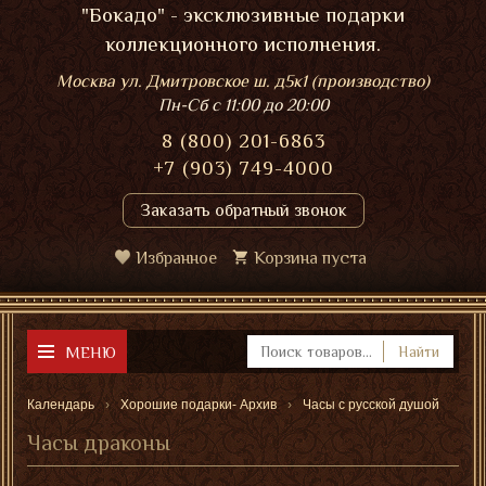
"Бокадо" - эксклюзивные подарки
коллекционного исполнения.
Москва ул. Дмитровское ш. д5к1 (производство)
Пн-Сб
с 11:00 до 20:00
8 (800) 201-6863
+7 (903) 749-4000
Заказать обратный звонок
Избранное
Корзина пуста
МЕНЮ
Найти
Календарь
Хорошие подарки- Архив
Часы с русской душой
Часы драконы