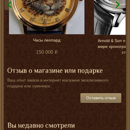
Часы леопард
Arnold & Son пр
мире хронограф
150 000
стр
Отзыв о магазине или подарке
Ваш опыт заказа в интернет магазине эксклюзивного
подарка или сувенира.
Оставить отзыв
Вы недавно смотрели