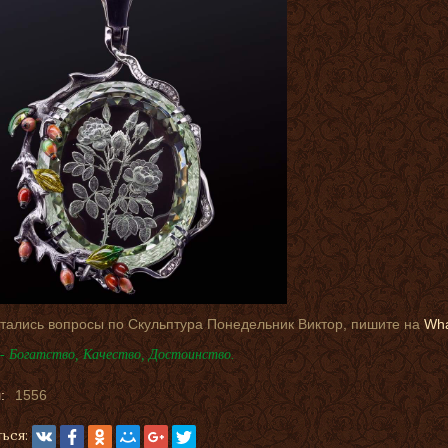
стались вопросы по Скульптура Понедельник Виктор, пишите на
Wh
- Богатство, Качество, Достоинство.
:
1556
ься: