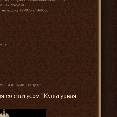
ующей покупки.
 телефону +7-903-749-4000.
мпа.
имости от суммы покупки.
ия со статусом "Культурная