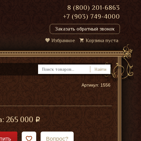
8 (800) 201-6863
+7 (903) 749-4000
Заказать обратный звонок
Избранное
Корзина пуста
Найти
Артикул: 1556
а:
265 000
пить
Вопрос?