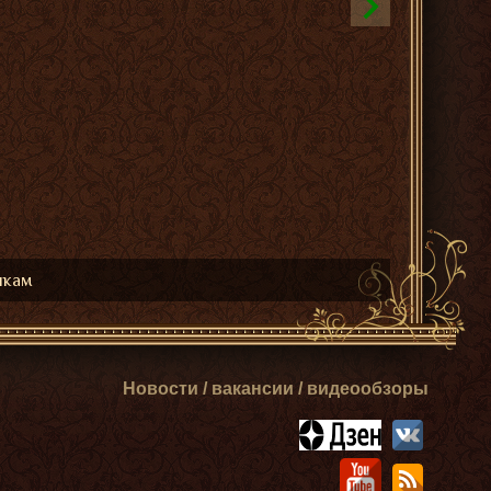
икам
Новости / вакансии / видеообзоры