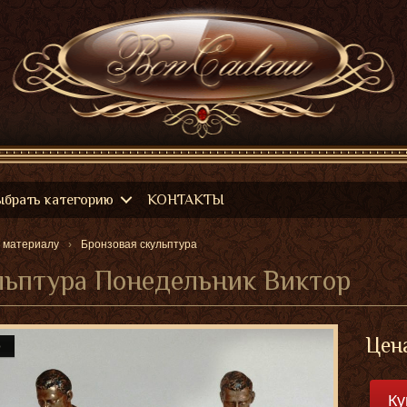
ыбрать категорию
КОНТАКТЫ
 материалу
Бронзовая скульптура
льптура Понедельник Виктор
Цен
о
Ку