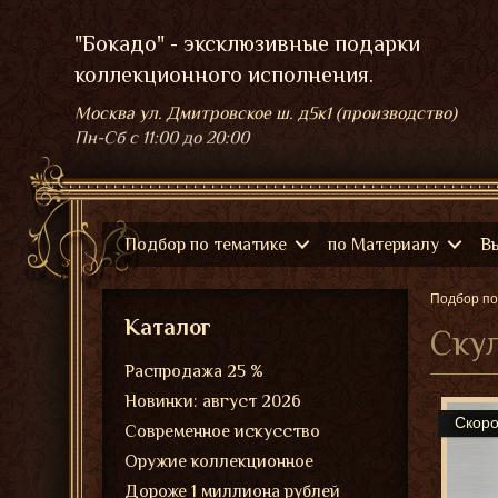
"Бокадо" - эксклюзивные подарки
коллекционного исполнения.
Москва ул. Дмитровское ш. д5к1 (производство)
Пн-Сб
с 11:00 до 20:00
Подбор по тематике
по Материалу
В
Подбор по
Каталог
Ску
Распродажа 25 %
Новинки: август 2026
Скор
Современное искусство
Оружие коллекционное
Дороже 1 миллиона рублей