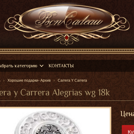
ыбрать категорию
КОНТАКТЫ
ь
Хорошие подарки- Архив
Carrera Y Carrera
era y Carrera Alegrias wg 18k
Цена
Ку