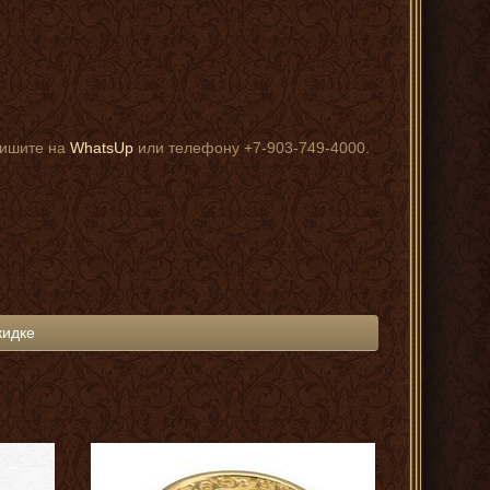
пишите на
WhatsUp
или телефону +7-903-749-4000.
кидке