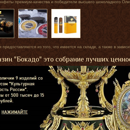
онфеты премиум-качества и победители высшего шоколадного Оли
 предоставляются из того, что имеется на складе, а также в завис
зин "Бокадо" это собрание лучших ценно