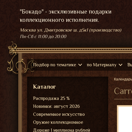
"Бокадо" - эксклюзивные подарки
коллекционного исполнения.
Москва ул. Дмитровское ш. д5к1 (производство)
Пн-Сб
с 11:00 до 20:00
Подбор по тематике
по Материалу
В
Календар
Каталог
Carr
Распродажа 25 %
Новинки: август 2026
Современное искусство
Оружие коллекционное
Дороже 1 миллиона рублей