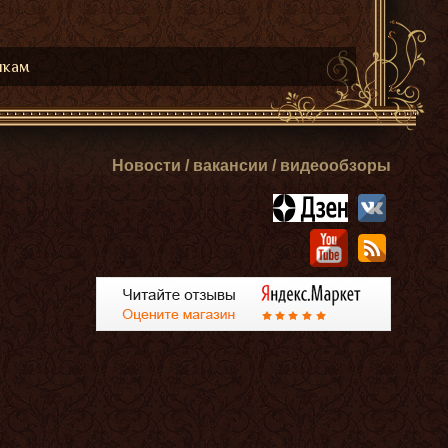
икам
Новости / вакансии / видеообзоры