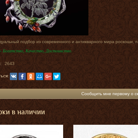
дуальный подбор из современного и антикварного мира роскоши, 
- Богатство, Качество, Достоинство.
:
2643
ься:
Сообщить мне первому о с
ки в наличии