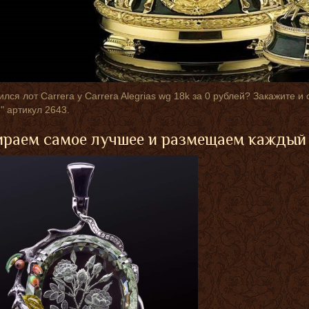
лся лот Carrera y Carrera Alegrias wg 18k за 0 рублей? Закажите 
" артикул 2643.
раем самое лучшее и размещаем каждый 