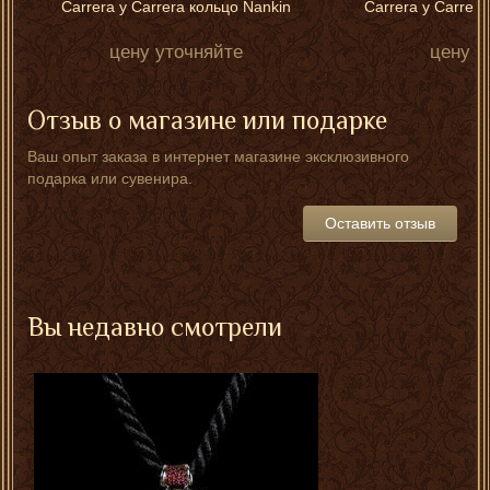
Carrera y Carrera кольцо Nankin
Carrera y Carrera
m
цену уточняйте
цену у
Отзыв о магазине или подарке
Ваш опыт заказа в интернет магазине эксклюзивного
подарка или сувенира.
Оставить отзыв
Вы недавно смотрели