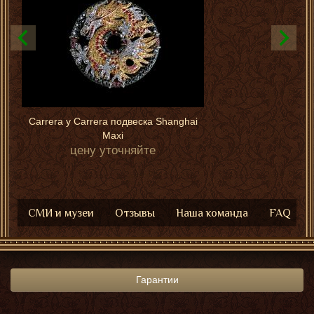
Carrera y Carrera подвеска Shanghai
Maxi
цену уточняйте
СМИ и музеи
Отзывы
Наша команда
FAQ
Гарантии