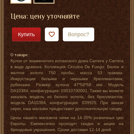
Цена: цену уточняйте
Купить
Вопрос?
О товаре:
Кулон от знаменитого испанского дома Carrera y Carrera
в виде дракона. Коллекция Circulos De Fuego. Белое и
желтое золото 750 пробы, масса 53 грамма.
Инкрустации белыми и черными бриллиантами,
рубинами. Размер кулона 47*58*58 мм. Модель
DA10384, конфигурация: 03010700001. Также вы можете
заказать модель из белого золота, без бриллиантов,
модель DA10384, конфигурация: 039925. При заказе
серег, наш магазин предоставит дополнительную скидку.
Цены нашего магазина ниже на 14-20% розничных цен
Европы. Ежемесячно проходят скидки и акции на
брендовые украшения. Сроки доставки 12-14 дней.