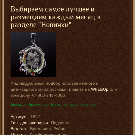
Выбираем самое лучшее и
размещаем каждый месяц в
разделе "Новинки"
Индивидуальный подбор из современного и
антикварного мира роскоши, пишите на
WhatsUp
или
телефону +7-903-749-4000.
БоКаДо - Богатство, Качество, Достоинство.
Артикул:
1827
Тип: для ювелирки
Подвески
Вставка:
Бриллиант, Рубин
Металл:
Комбинированное