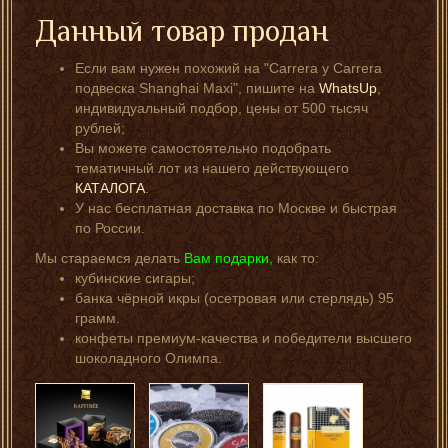
Данный товар продан
Если вам нужен похожий на "Carrera y Carrera
подвеска Shanghai Maxi", пишите на
WhatsUp
,
индивидуальный подбор, цены от 500 тысяч
рублей;
Вы можете самостоятельно подобрать
тематичный лот из нашего действующего
КАТАЛОГА
.
У нас бесплатная доставка по Москве и быстрая
по России.
Мы стараемся делать
Вам подарки,
как то:
кубинские сигары;
банка чёрной икры (осетровая или стерлядь) 95
грамм.
конфеты премиум-качества и победители высшего
шоколадного Олимпа.