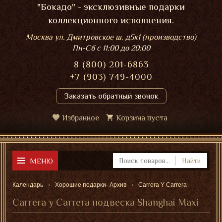
"Бокадо" - эксклюзивные подарки
коллекционного исполнения.
Москва ул. Дмитровское ш. д5к1 (производство)
Пн-Сб
с 11:00 до 20:00
8 (800) 201-6863
+7 (903) 749-4000
Заказать обратный звонок
Избранное
Корзина пуста
МЕНЮ
Найти
Календарь
Хорошие подарки- Архив
Carrera Y Carrera
Carrera y Carrera подвеска Shanghai Maxi