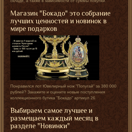
складе, а также в зависимости от суммы покупки.
Магазин "Бокадо" это собрание
лучших ценностей и новинок в
мире подарков
Понравился лот Ювелирный нож "Попугай" за 380 000
рублей? Закажите и оцените новые поступления
коллекционного бутика "Бокадо" артикул 26.
Выбираем самое лучшее и
размещаем каждый месяц в
разделе "Новинки"