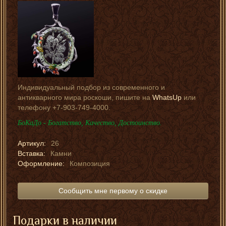
Индивидуальный подбор из современного и
антикварного мира роскоши, пишите на
WhatsUp
или
телефону +7-903-749-4000.
БоКаДо - Богатство, Качество, Достоинство.
Артикул:
26
Вставка:
Камни
Оформление:
Композиция
Сообщить мне первому о скидке
Подарки в наличии