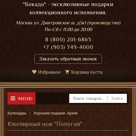
"Бокадо" - эксклюзивные подарки
коллекционного исполнения.
Москва ул. Дмитровское ш. д5к1 (производство)
Пн-Сб
с 11:00 до 20:00
8 (800) 201-6863
+7 (903) 749-4000
Заказать обратный звонок
Избранное
Корзина пуста
МЕНЮ
Найти
Календарь
Хорошие подарки- Архив
Ювелирный нож "Попугай"