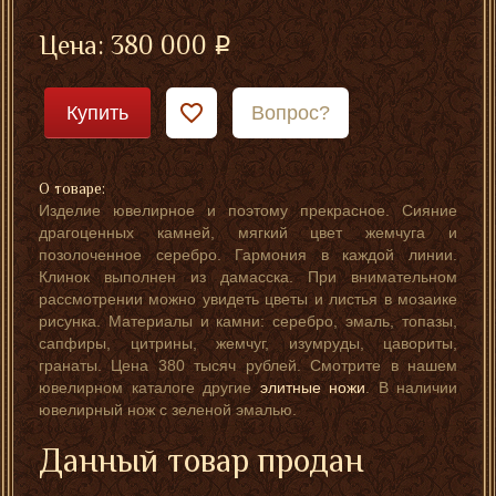
Цена:
380 000
Купить
Вопрос?
О товаре:
Изделие ювелирное и поэтому прекрасное. Сияние
драгоценных камней, мягкий цвет жемчуга и
позолоченное серебро. Гармония в каждой линии.
Клинок выполнен из дамасска. При внимательном
рассмотрении можно увидеть цветы и листья в мозаике
рисунка. Материалы и камни: серебро, эмаль, топазы,
сапфиры, цитрины, жемчуг, изумруды, цавориты,
гранаты. Цена 380 тысяч рублей. Смотрите в нашем
ювелирном каталоге другие
элитные ножи
. В наличии
ювелирный нож с зеленой эмалью.
Данный товар продан