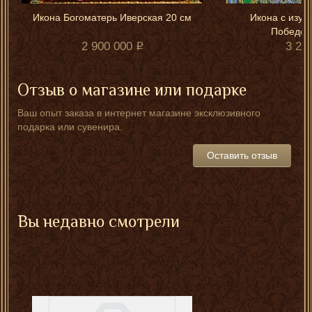
Икона Богоматерь Иверская 20 см
Икона с изум
Победон
2 900 000
3 20
Отзыв о магазине или подарке
Ваш опыт заказа в интернет магазине эксклюзивного
подарка или сувенира.
Оставить отзыв
Вы недавно смотрели