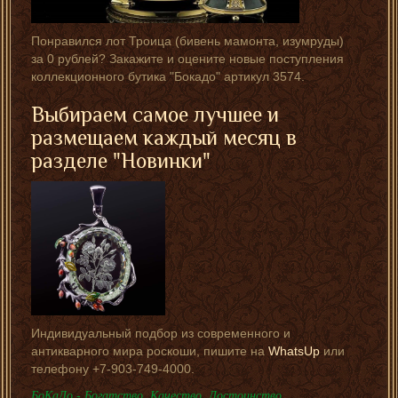
Понравился лот Троица (бивень мамонта, изумруды)
за 0 рублей? Закажите и оцените новые поступления
коллекционного бутика "Бокадо" артикул 3574.
Выбираем самое лучшее и
размещаем каждый месяц в
разделе "Новинки"
Индивидуальный подбор из современного и
антикварного мира роскоши, пишите на
WhatsUp
или
телефону +7-903-749-4000.
БоКаДо - Богатство, Качество, Достоинство.