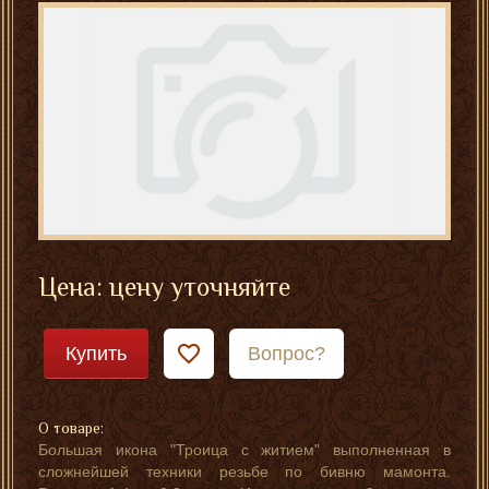
Цена: цену уточняйте
Купить
Вопрос?
О товаре:
Большая икона "Троица с житием" выполненная в
сложнейшей техники резьбе по бивню мамонта.