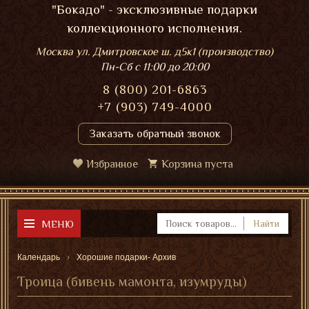
"Бокадо" - эксклюзивные подарки
коллекционного исполнения.
Москва ул. Дмитровское ш. д5к1 (производство)
Пн-Сб
с 11:00 до 20:00
8 (800) 201-6863
+7 (903) 749-4000
Заказать обратный звонок
Избранное
Корзина пуста
МЕНЮ
Найти
Календарь
Хорошие подарки- Архив
Троица (бивень мамонта, изумруды)