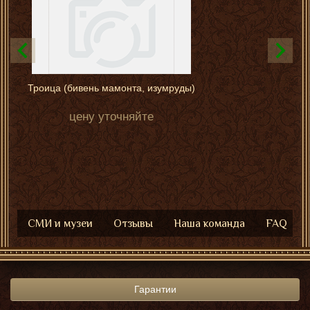
Троица (бивень мамонта, изумруды)
цену уточняйте
СМИ и музеи
Отзывы
Наша команда
FAQ
Гарантии