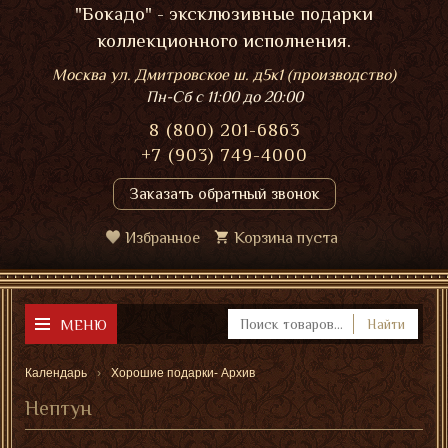
"Бокадо" - эксклюзивные подарки
коллекционного исполнения.
Москва ул. Дмитровское ш. д5к1 (производство)
Пн-Сб
с 11:00 до 20:00
8 (800) 201-6863
+7 (903) 749-4000
Заказать обратный звонок
Избранное
Корзина пуста
МЕНЮ
Найти
Календарь
Хорошие подарки- Архив
Нептун