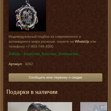
Индивидуальный подбор из современного и
антикварного мира роскоши, пишите на
WhatsUp
или
телефону +7-903-749-4000.
БоКаДо - Богатство, Качество, Достоинство.
Артикул:
4262
Сообщить мне первому о скидке
Подарки в наличии