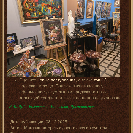
Оцените
новые поступления
, а также
топ-15
подарков месяца. Под заказ изготовление,
оформление документов и продажа готовых
коллекций среднего и высокого ценового диапазона.
"БоКаДо" - Богатство, Качество, Достоинство.
Дата публикации:
08.12.2025
Автор:
Магазин авторских дорогих ваз и хрусталя