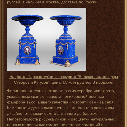
рублей, в наличии в Москве, доставка по России.
На фото: Парные кубки из лазурита "Великие полководцы
Суворов и Кутузов", цена 4,5 млн рублей. В продаже.
Филигранная техника отделки ваз из серебра или золота,
украшенных сканью, красота полихромной росписи
фарфора высочайшего качества «говорят» сами за себя.
Каменные изделия выполнены из монолита в различном
дизайне: от классического античного до барокко.
Неповторимость рисунка линий и расцветки натуральных
ценных поделочных камней не оставят сомнений в