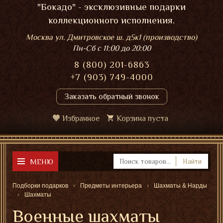
"Бокадо" - эксклюзивные подарки
коллекционного исполнения.
Москва ул. Дмитровское ш. д5к1 (производство)
Пн-Сб
с 11:00 до 20:00
8 (800) 201-6863
+7 (903) 749-4000
Заказать обратный звонок
Избранное
Корзина пуста
МЕНЮ
Найти
Подборки подарков
Предметы интерьера
Шахматы & Нарды
Шахматы
Военные шахматы