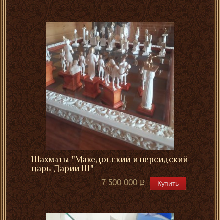
Шахматы "Македонский и персидский
царь Дарий III"
7 500 000
Купить