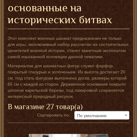
основанные на
исторических битвах
Этот комплект военных шахмат предназначен не только
для игры, эксклюзивный набор рассчитан на состоятельных
ценителей военной истории, станет заметным экспонатом
самой изысканной коллекции данной тематики.
Материалом для шахматных фигур служит фарфор,
покрытый глазурью и золоченьем. Их высота достигает 20
см, под стать фигурам выполнена доска, размеры которой
65 см с каждой из сторон. Деревянное основание покрыто
шпоном карельской березы, под лакировкой сохраняется
интересный природный рисунок.
В магазине 27 товар(а)
Сортировать по:
По умолчанию