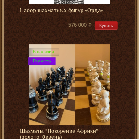
Набор шахматных фигур «Орда»
576 000
Купить
В наличии
Редкость
Шахматы "Покорение Африки"
(золото, бивень)