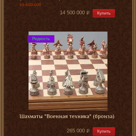
19 500 000
14 500 000
Купить
Редкость
Шахматы "Военная техника" (бронза)
265 000
Купить