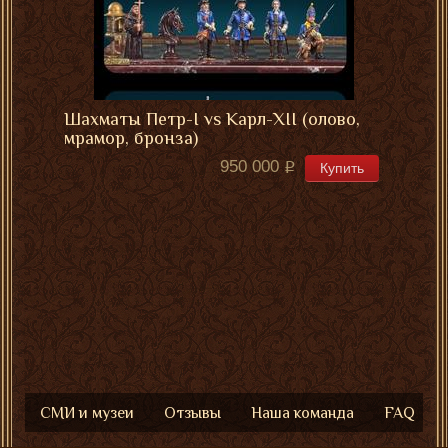
Шахматы Петр-I vs Карл-XII (олово,
мрамор, бронза)
950 000
Купить
СМИ и музеи
Отзывы
Наша команда
FAQ