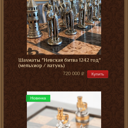
Шахматы "Невская битва 1242 год"
(мельхиор / латунь)
720 000
Купить
Новинка