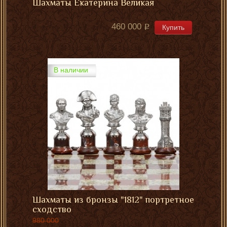
Шахматы Екатерина Великая
460 000
Купить
В наличии
Шахматы из бронзы "1812" портретное
сходство
980 000