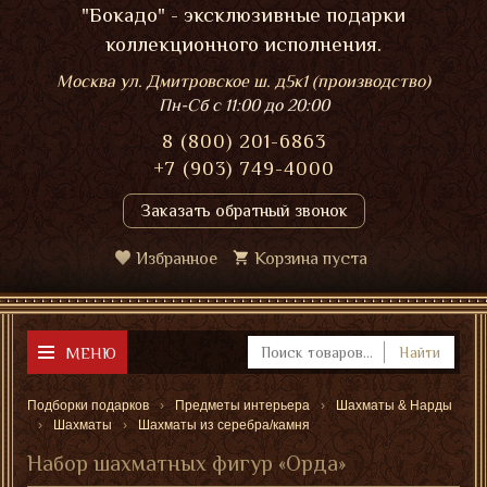
"Бокадо" - эксклюзивные подарки
коллекционного исполнения.
Москва ул. Дмитровское ш. д5к1 (производство)
Пн-Сб
с 11:00 до 20:00
8 (800) 201-6863
+7 (903) 749-4000
Заказать обратный звонок
Избранное
Корзина пуста
МЕНЮ
Найти
Подборки подарков
Предметы интерьера
Шахматы & Нарды
Шахматы
Шахматы из серебра/камня
Набор шахматных фигур «Орда»