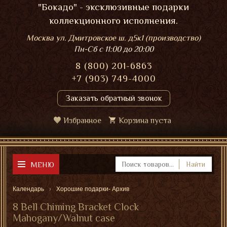
"Бокадо" - эксклюзивные подарки
коллекционного исполнения.
Москва ул. Дмитровское ш. д5к1 (производство)
Пн-Сб
с 11:00 до 20:00
8 (800) 201-6863
+7 (903) 749-4000
Заказать обратный звонок
Избранное
Корзина пуста
МЕНЮ
Найти
Календарь
Хорошие подарки- Архив
8 Bell Chiming Bracket Clock
Mahogany/Walnut case