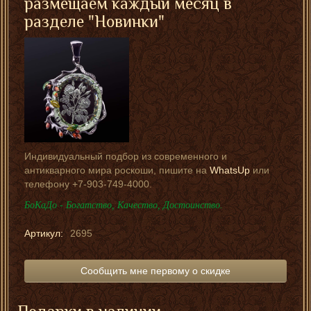
размещаем каждый месяц в
разделе "Новинки"
Индивидуальный подбор из современного и
антикварного мира роскоши, пишите на
WhatsUp
или
телефону +7-903-749-4000.
БоКаДо - Богатство, Качество, Достоинство.
Артикул:
2695
Сообщить мне первому о скидке