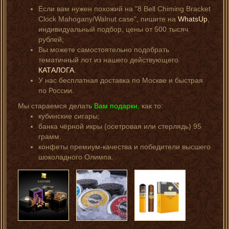
Если вам нужен похожий на "8 Bell Chiming Bracket
Clock Mahogany/Walnut case", пишите на
WhatsUp
,
индивидуальный подбор, цены от 500 тысяч
рублей;
Вы можете самостоятельно подобрать
тематичный лот из нашего действующего
КАТАЛОГА
.
У нас бесплатная доставка по Москве и быстрая
по России.
Мы стараемся делать
Вам подарки,
как то:
кубинские сигары;
банка чёрной икры (осетровая или стерлядь) 95
грамм.
конфеты премиум-качества и победители высшего
шоколадного Олимпа.