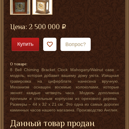
Цена:
2 500 000
Купить
Вопрос?
О товаре:
8 Bell Chiming Bracket Clock Mahogany/Walnut case –
модель, которая добавит вашему дому уюта. Изящная
гравировка на циферблате нанесена вручную.
Механизм оснащен восемью колоколами, которые
звонят каждые четверть часа. Модель дополнена
прочным и стильным корпусом из орехового дерева.
Размеры – 44 х 32 х 21 см. Это одна из самых дорогих
каминных часов нашего магазина. Производство Англия.
Данный товар продан