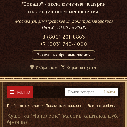
"Бокадо" - эксклюзивные подарки
коллекционного исполнения.
Москва ул. Дмитровское ш. д5к1 (производство)
Пн-Сб
с 11:00 до 20:00
8 (800) 201-6863
+7 (903) 749-4000
Заказать обратный звонок
Избранное
Корзина пуста
МЕНЮ
Найти
Подборки подарков
Предметы интерьера
Элитная мебель
Кушетка "Наполеон" (массив каштана, дуб,
бронза)