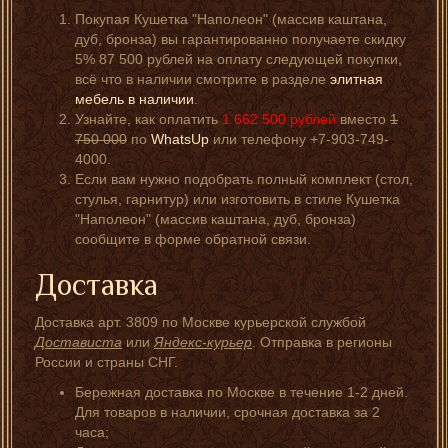
Покупая Кушетка "Наполеон" (массив каштана,
дуб, бронза) вы гарантированно получаете скидку
5% 87 500 рублей на оплату следующей покупки,
всё что в наличии смотрите в разделе
элитная
мебель в наличии
.
Узнайте, как оплатить
1 662 500
рублей
вместо
1
750 000
по
WhatsUp
или телефону +7-903-749-
4000.
Если вам нужно подобрать полный комплект (стол,
стулья, гарнитур) или изготовить в стиле Кушетка
"Наполеон" (массив каштана, дуб, бронза)
сообщите в форме обратной связи.
Доставка
Доставка арт. 3809 по Москве курьерской службой
Достависта
или
Яндекс-курьер
. Отправка в регионы
России и страны СНГ.
Бережная доставка по Москве в течение 1-2 дней.
Для товаров в наличии, срочная доставка за 2
часа;