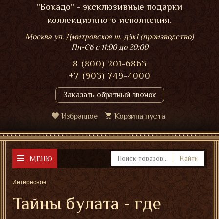
"Бокадо" - эксклюзивные подарки
коллекционного исполнения.
Москва ул. Дмитровское ш. д5к1 (производство)
Пн-Сб
с 11:00 до 20:00
8 (800) 201-6863
+7 (903) 749-4000
Заказать обратный звонок
Избранное
Корзина пуста
МЕНЮ
Найти
Интересное
Тайны булата - где