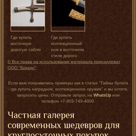
Где купить
Где купить
восточную
коллекционный
дорогую саблю
нож в восточном
стиле дорого
© Все права на использование материала принадлежат
ООО "Бокадо"
Если вам понравились примеры как в статье "Тайны булата
- где купить наградное, коллекционное оружие" и вы хотите,
запросить цены. Отправьте запрос на
WhatsUp
или
телефон +7-903-749-4000.
Частная галерея
современных шедевров для
круглосуточных покупок