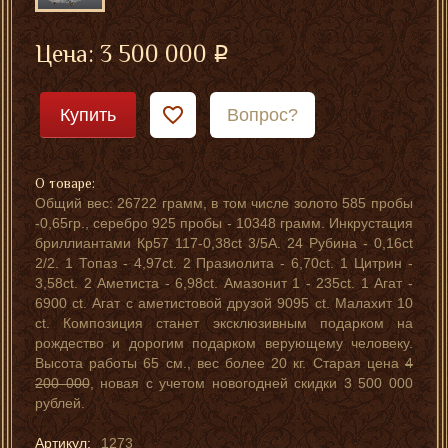
Цена:
3 500 000
Купить
Вопрос?
О товаре:
Общий вес: 26722 грамм, в том числе золото 585 пробы
-0,65гр., серебро 925 пробы - 10348 грамм. Инкрустация
бриллиантами Кр57 117-0,38ct 3/5А. 24 Рубина - 0,16ct
2/2. 1 Топаз - 4,97ct. 2 Празиолита - 6,70ct. 1 Цитрин -
3,58ct. 2 Аметиста - 6,98ct. Амазонит 1 - 235ct. 1 Агат -
6900 ct. Агат с аметистовой друзой 9095 ct. Малахит 10
ct. Композиция станет эксклюзивным подарком на
рождество и дорогим подарком верующему человеку.
Высота работы 65 см., вес более 20 кг. Старая цена
4
200 000
, новая с учетом новогодней скидки 3 500 000
рублей.
Артикул:
1273