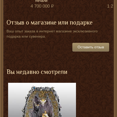
печали"
4 700 000
1 25
Отзыв о магазине или подарке
Ваш опыт заказа в интернет магазине эксклюзивного
подарка или сувенира.
Оставить отзыв
Вы недавно смотрели