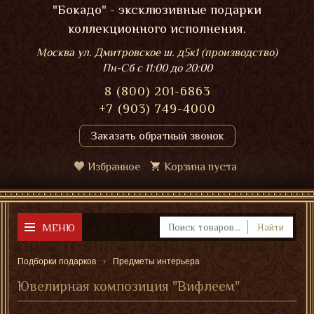
"Бокадо" - эксклюзивные подарки
коллекционного исполнения.
Москва ул. Дмитровское ш. д5к1 (производство)
Пн-Сб
с 11:00 до 20:00
8 (800) 201-6863
+7 (903) 749-4000
Заказать обратный звонок
Избранное
Корзина пуста
МЕНЮ
Найти
Подборки подарков
Предметы интерьера
Ювелирная композиция "Вифлеем"