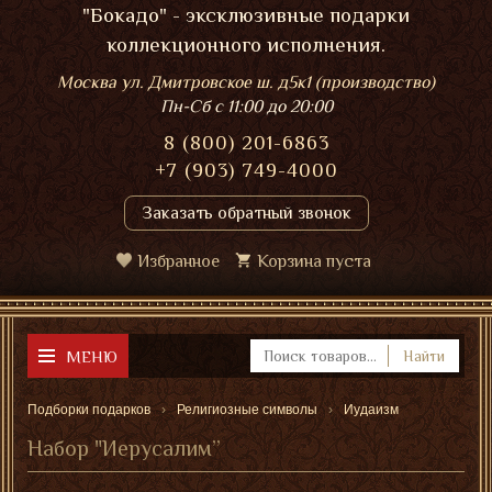
"Бокадо" - эксклюзивные подарки
коллекционного исполнения.
Москва ул. Дмитровское ш. д5к1 (производство)
Пн-Сб
с 11:00 до 20:00
8 (800) 201-6863
+7 (903) 749-4000
Заказать обратный звонок
Избранное
Корзина пуста
МЕНЮ
Найти
Подборки подарков
Религиозные символы
Иудаизм
Набор "Иерусалим”