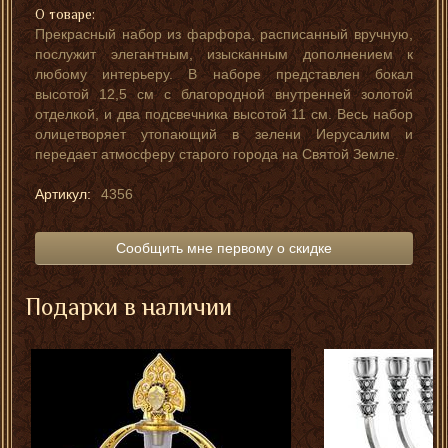
О товаре:
Прекрасный набор из фарфора, расписанный вручную,
послужит элегантным, изысканным дополнением к
любому интерьеру. В наборе представлен бокал
высотой 12,5 см с благородной внутренней золотой
отделкой, и два подсвечника высотой 11 см. Весь набор
олицетворяет утопающий в зелени Иерусалим и
передает атмосферу старого города на Святой Земле.
Артикул:
4356
Сообщить мне первому о скидке
Подарки в наличии