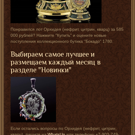
Понравился лот Орхидея (нефрит, цитрин, кварц) за 585
000 рублей? Нажмите "Купить" и оцените новые
поступления коллекционного бутика "Бокадо" 1780.
Выбираем самое лучшее и
размещаем каждый месяц в
разделе "
Новинки
"
Если остались вопросы по Орхидея (нефрит, цитрин,
кварц), пишите на
WhatsUp
или телефону +7-903-749-