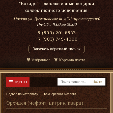
"Бокадо" - эксклюзивные подарки
коллекционного исполнения.
Москва ул. Дмитровское ш. д5к1 (производство)
Пн-Сб
с 11:00 до 20:00
8 (800) 201-6863
+7 (903) 749-4000
Заказать обратный звонок
Избранное
Корзина пуста
МЕНЮ
Найти
Подбор по материалу
Камнерезная мозаика
Орхидея (нефрит, цитрин, кварц)