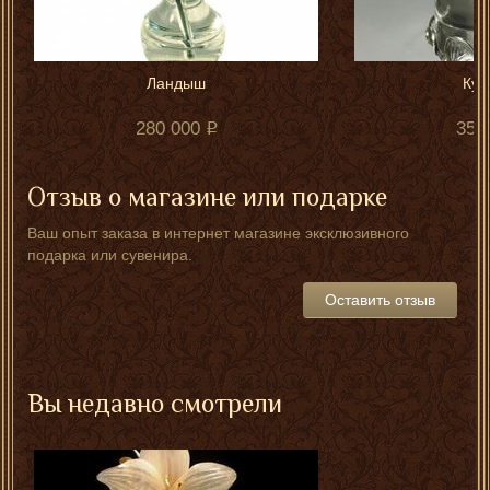
Ландыш
Кув
280 000
350
Отзыв о магазине или подарке
Ваш опыт заказа в интернет магазине эксклюзивного
подарка или сувенира.
Оставить отзыв
Вы недавно смотрели