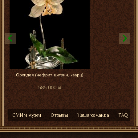
Орхидея (нефрит, цитрин, кварц)
585 000
СМИ и музеи
Отзывы
Наша команда
FAQ