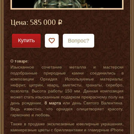
Цена:
585 000
Купить
Вопрос?
О товаре:
Изысканное сочетание металла и мастерски
подобранные природные камни соединились в
композиции Орхидея. Используемые материалы:
нефрит, цитрин, кварц, аметисты, гранаты, серебро,
позолота. Высота работы 150 мм. Данная композиция
может стать изысканным подарком прекрасному полу на
день рождение,
8 марта
или день Святого Валентина.
Ведь известно, что орхидея олицетворяет красоту,
гармонию и любовь.
Также в продаже эксклюзивные ювелирные украшения,
камнерезные цветы с бриллиантами и гламурные iPhone