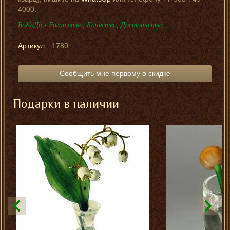
4000.
БоКаДо - Богатство, Качество, Достоинство.
Артикул:
1780
Сообщить мне первому о скидке
Подарки в наличии