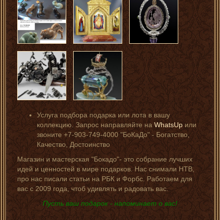
Услуга подбора подарка или лота в вашу
коллекцию. Запрос направляйте на
WhatsUp
или
звоните +7-903-749-4000 "БоКаДо" - Богатство,
Качество, Достоинство
Магазин и мастерская "Бокадо"- это собрание лучших
идей и ценностей в мире подарков. Нас снимали НТВ,
про нас писали статьи на РБК и Форбс. Работаем для
вас с 2009 года, чтоб удивлять и радовать вас.
Пусть ваш подарок - напоминает о вас!