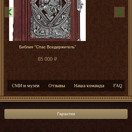
Библия "Спас Вседержитель"
65 000
СМИ и музеи
Отзывы
Наша команда
FAQ
Гарантии