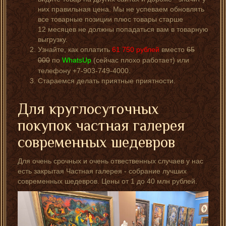
них правильная цена. Мы не успеваем обновлять
все товарные позиции плюс товары старше
12 месяцев не должны попадаться вам в товарную
выгрузку.
Узнайте, как оплатить
61 750
рублей
вместо
65
000
по
WhatsUp
(сейчас плохо работает) или
телефону +7-903-749-4000.
Стараемся делать приятные приятности.
Для круглосуточных
покупок частная галерея
современных шедевров
Для очень срочных и очень отвественных случаев у нас
есть закрытая Частная галерея - собрание лучших
современных шедевров. Цены от 1 до 40 млн рублей.