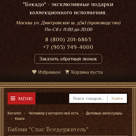
"Бокадо" - эксклюзивные подарки
коллекционного исполнения.
Москва ул. Дмитровское ш. д5к1 (производство)
Пн-Сб
с 11:00 до 20:00
8 (800) 201-6863
+7 (903) 749-4000
Заказать обратный звонок
Избранное
Корзина пуста
МЕНЮ
Найти
Каталог
Человеку у которого всё есть
Деловые аксессуары
Книги
Библия "Спас Вседержитель"