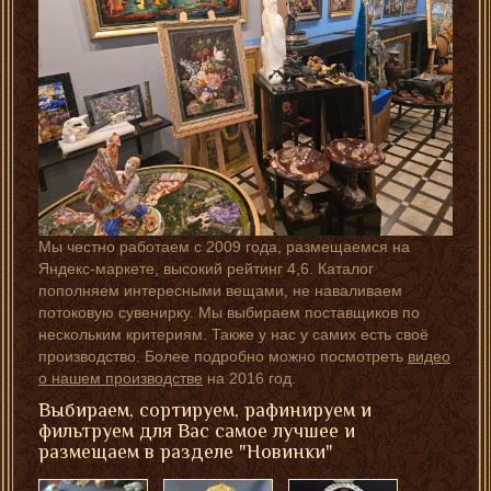
Мы честно работаем с 2009 года, размещаемся на
Яндекс-маркете, высокий рейтинг 4,6. Каталог
пополняем интересными вещами, не наваливаем
потоковую сувенирку. Мы выбираем поставщиков по
нескольким критериям. Также у нас у самих есть своё
производство. Более подробно можно посмотреть
видео
о нашем производстве
на 2016 год.
Выбираем, сортируем, рафинируем и
фильтруем для Вас самое лучшее и
размещаем в разделе "Новинки"