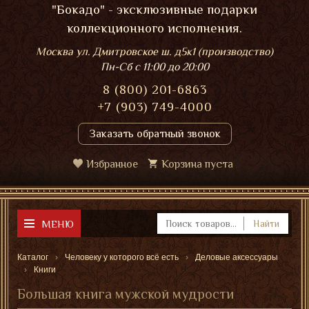
"Бокадо" - эксклюзивные подарки
коллекционного исполнения.
Москва ул. Дмитровское ш. д5к1 (производство)
Пн-Сб
с 11:00 до 20:00
8 (800) 201-6863
+7 (903) 749-4000
Заказать обратный звонок
Избранное
Корзина пуста
МЕНЮ
Найти
Каталог
Человеку у которого всё есть
Деловые аксессуары
Книги
Большая книга мужской мудрости