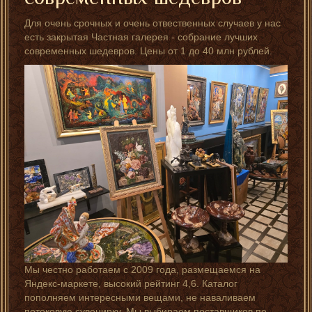
Для очень срочных и очень отвественных случаев у нас
есть закрытая Частная галерея - собрание лучших
современных шедевров. Цены от 1 до 40 млн рублей.
Мы честно работаем с 2009 года, размещаемся на
Яндекс-маркете, высокий рейтинг 4,6. Каталог
пополняем интересными вещами, не наваливаем
потоковую сувенирку. Мы выбираем поставщиков по