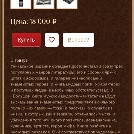
Цена:
18 000
Купить
Вопрос?
О товаре:
Уникальное издание обладает достоинствами сразу трех
популярных жанров литературы: это и сборник ярких
цитат и афоризмов, и галерея жизнеописаний
знаменитых героев, и книга мудрых притч о характерах
и поступках людей в необычных обстоятельствах. В
«Большой книге мужской мудрости» читатели найдут
высказывания знаменитых представителей сильного
пола (о них самих — тоже) и рассказы о случаях из
жизни, в которых, как в зеркале, отражались мысли и
убеждения того или иного правителя, военачальника,
художника, артиста, героя мифа. Книга разбита на
несколько разделов. Они соответствуют определенным