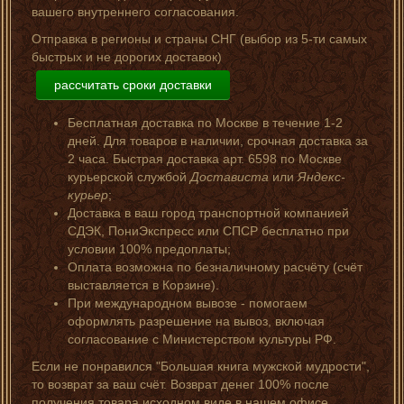
вашего внутреннего согласования.
Отправка в регионы и страны СНГ (выбор из 5-ти самых
быстрых и не дорогих доставок)
рассчитать сроки доставки
Бесплатная доставка по Москве в течение 1-2
дней. Для товаров в наличии, срочная доставка за
2 часа. Быстрая доставка арт. 6598 по Москве
курьерской службой
Достависта
или
Яндекс-
курьер
;
Доставка в ваш город транспортной компанией
СДЭК, ПониЭкспресс или СПСР бесплатно при
условии 100% предоплаты;
Оплата возможна по безналичному расчёту (счёт
выставляется в Корзине).
При международном вывозе - помогаем
оформлять разрешение на вывоз, включая
согласование с Министерством культуры РФ.
Если не понравился "Большая книга мужской мудрости",
то возврат за ваш счёт. Возврат денег 100% после
получения товара исходном виде в нашем офисе.