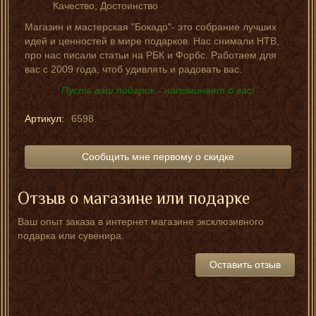
Качество, Достоинство
Магазин и мастерская "Бокадо"- это собрание лучших
идей и ценностей в мире подарков. Нас снимали НТВ,
про нас писали статьи на РБК и Форбс. Работаем для
вас с 2009 года, чтоб удивлять и радовать вас.
Пусть ваш подарок - напоминает о вас!
Артикул:
6598
Сообщить мне первому о скидке
Отзыв о магазине или подарке
Ваш опыт заказа в интернет магазине эксклюзивного
подарка или сувенира.
Оставить отзыв