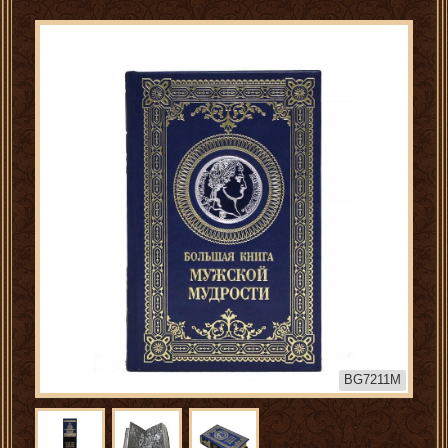
BG7211M