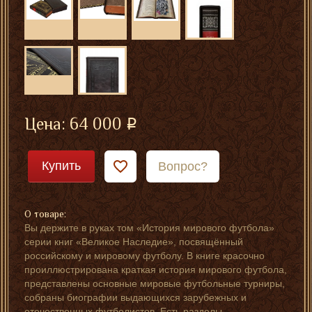
Цена:
64 000
Купить
Вопрос?
О товаре:
Вы держите в руках том «История мирового футбола»
серии книг «Великое Наследие», посвящённый
российскому и мировому футболу. В книге красочно
проиллюстрирована краткая история мирового футбола,
представлены основные мировые футбольные турниры,
собраны биографии выдающихся зарубежных и
отечественных футболистов. Есть разделы,