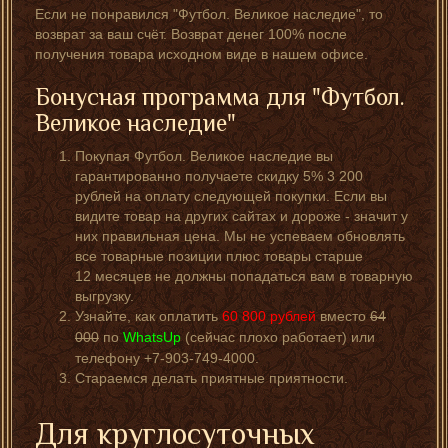
Если не понравился "Футбол. Великое наследие", то
возврат за ваш счёт. Возврат денег 100% после
получения товара исходном виде в нашем офисе.
Бонусная программа для "Футбол.
Великое наследие"
Покупая Футбол. Великое наследие вы
гарантированно получаете скидку 5% 3 200
рублей на оплату следующей покупки. Если вы
видите товар на других сайтах и дороже - значит у
них правильная цена. Мы не успеваем обновлять
все товарные позиции плюс товары старше
12 месяцев не должны попадаться вам в товарную
выгрузку.
Узнайте, как оплатить
60 800
рублей
вместо
64
000
по
WhatsUp
(сейчас плохо работает) или
телефону +7-903-749-4000.
Стараемся делать приятные приятности.
Для круглосуточных