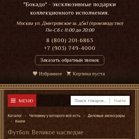
"Бокадо" - эксклюзивные подарки
коллекционного исполнения.
Москва ул. Дмитровское ш. д5к1 (производство)
Пн-Сб
с 11:00 до 20:00
8 (800) 201-6863
+7 (903) 749-4000
Заказать обратный звонок
Избранное
Корзина пуста
МЕНЮ
Найти
Каталог
Человеку у которого всё есть
Деловые аксессуары
Книги
Футбол. Великое наследие