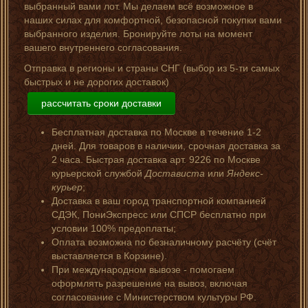
выбранный вами лот. Мы делаем всё возможное в
наших силах для комфортной, безопасной покупки вами
выбранного изделия. Бронируйте лоты на момент
вашего внутреннего согласования.
Отправка в регионы и страны СНГ (выбор из 5-ти самых
быстрых и не дорогих доставок)
рассчитать сроки доставки
Бесплатная доставка по Москве в течение 1-2
дней. Для товаров в наличии, срочная доставка за
2 часа. Быстрая доставка арт. 9226 по Москве
курьерской службой
Достависта
или
Яндекс-
курьер
;
Доставка в ваш город транспортной компанией
СДЭК, ПониЭкспресс или СПСР бесплатно при
условии 100% предоплаты;
Оплата возможна по безналичному расчёту (счёт
выставляется в Корзине).
При международном вывозе - помогаем
оформлять разрешение на вывоз, включая
согласование с Министерством культуры РФ.