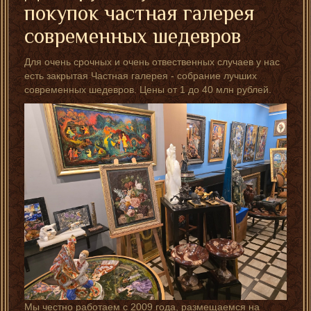
покупок частная галерея
современных шедевров
Для очень срочных и очень отвественных случаев у нас
есть закрытая Частная галерея - собрание лучших
современных шедевров. Цены от 1 до 40 млн рублей.
Мы честно работаем с 2009 года, размещаемся на