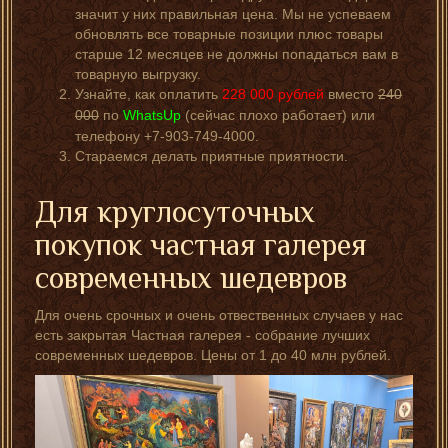
значит у них правильная цена. Мы не успеваем
обновлять все товарные позиции плюс товары
старше 12 месяцев не должны попадаться вам в
товарную выгрузку.
Узнайте, как оплатить
228 000
рублей
вместо
240
000
по
WhatsUp
(сейчас плохо работает) или
телефону +7-903-749-4000.
Стараемся делать приятные приятности.
Для круглосуточных
покупок частная галерея
современных шедевров
Для очень срочных и очень отвественных случаев у нас
есть закрытая Частная галерея - собрание лучших
современных шедевров. Цены от 1 до 40 млн рублей.