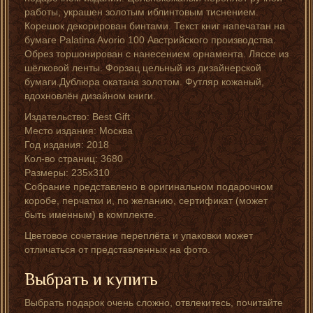
работы, украшен золотым иблинтовым тиснением.
Корешок декорирован бинтами. Текст книг напечатан на
бумаге Palatina Avorio 100 Австрийского производства.
Обрез торшонирован с нанесением орнамента. Ляссе из
шёлковой ленты. Форзац цельный из дизайнерской
бумаги.Дублюра окатана золотом. Футляр кожаный,
вдохновлён дизайном книги.
Издательство: Best Gift
Место издания: Москва
Год издания: 2018
Кол-во страниц: 3680
Размеры: 235х310
Собрание представлено в оригинальном подарочном
коробе, перчатки и, по желанию, сертификат (может
быть именным) в комплекте.
Цветовое сочетание переплёта и упаковки может
отличаться от представленных на фото.
Выбрать и купить
Выбрать подарок очень сложно, отвлекитесь, почитайте