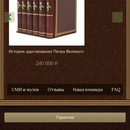
История царствования Петра Великого.
240 000
СМИ и музеи
Отзывы
Наша команда
FAQ
Гарантии