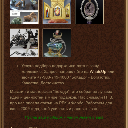
Услуга подбора подарка или лота в вашу
коллекцию. Запрос направляйте на
WhatsUp
или
звоните +7-903-749-4000 "БоКаДо" - Богатство,
Качество, Достоинство
Магазин и мастерская "Бокадо"- это собрание лучших
идей и ценностей в мире подарков. Нас снимали НТВ,
про нас писали статьи на РБК и Форбс. Работаем для
вас с 2009 года, чтоб удивлять и радовать вас.
Пусть ваш подарок - напоминает о вас!