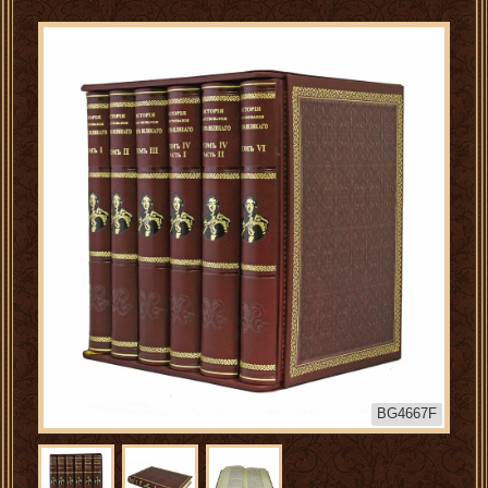
BG4667F