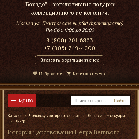
"Бокадо" - эксклюзивные подарки
коллекционного исполнения.
Москва ул. Дмитровское ш. д5к1 (производство)
Пн-Сб
с 11:00 до 20:00
8 (800) 201-6863
+7 (903) 749-4000
Заказать обратный звонок
Избранное
Корзина пуста
МЕНЮ
Найти
Каталог
Человеку у которого всё есть
Деловые аксессуары
Книги
История царствования Петра Великого.