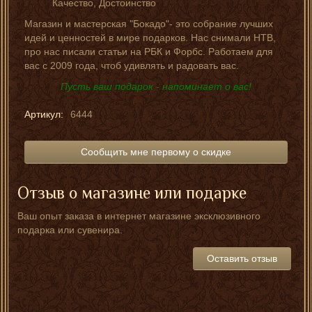
Качество, Достоинство
Магазин и мастерская "Бокадо"- это собрание лучших
идей и ценностей в мире подарков. Нас снимали НТВ,
про нас писали статьи на РБК и Форбс. Работаем для
вас с 2009 года, чтоб удивлять и радовать вас.
Пусть ваш подарок - напоминает о вас!
Артикул:
6444
Сообщить мне первому о скидке
Отзыв о магазине или подарке
Ваш опыт заказа в интернет магазине эксклюзивного
подарка или сувенира.
Оставить отзыв