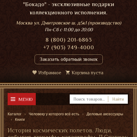
"Бокадо" - эксклюзивные подарки
коллекционного исполнения.
Москва ул. Дмитровское ш. д5к1 (производство)
Пн-Сб
с 11:00 до 20:00
8 (800) 201-6863
+7 (903) 749-4000
Заказать обратный звонок
Избранное
Корзина пуста
МЕНЮ
Найти
Каталог
Человеку у которого всё есть
Деловые аксессуары
Книги
История космических полетов. Люди,