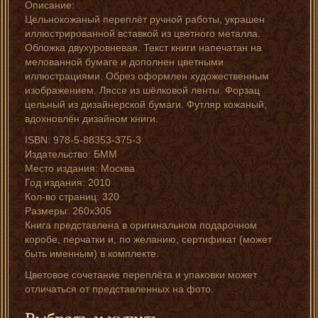
Описание:
Цельнокожаный переплёт ручной работы, украшен
иллюстрированной вставкой из цветного металла.
Обложка двухуровневая. Текст книги напечатан на
мелованной бумаге и дополнен цветными
иллюстрациями. Обрез оформлен художественным
изображением. Ляссе из шёлковой ленты. Форзац
цельный из дизайнерской бумаги. Футляр кожаный,
вдохновлён дизайном книги.
ISBN: 978-5-88353-375-3
Издательство: БММ
Место издания: Москва
Год издания: 2010
Кол-во страниц: 320
Размеры: 260х305
Книга представлена в оригинальном подарочном
коробе, перчатки и, по желанию, сертификат (может
быть именным) в комплекте.
Цветовое сочетание переплёта и упаковки может
отличаться от представленных на фото.