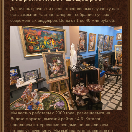
Для очень срочных и очень отвественных случаев у нас
есть закрытая Частная галерея - собрание лучших
современных шедевров. Цены от 1 до 40 млн рублей.
Мы честно работаем с 2009 года, размещаемся на
Яндекс-маркете, высокий рейтинг 4,6. Каталог
пополняем интересными вещами, не наваливаем
потоковую сувенирку. Мы выбираем поставщиков по