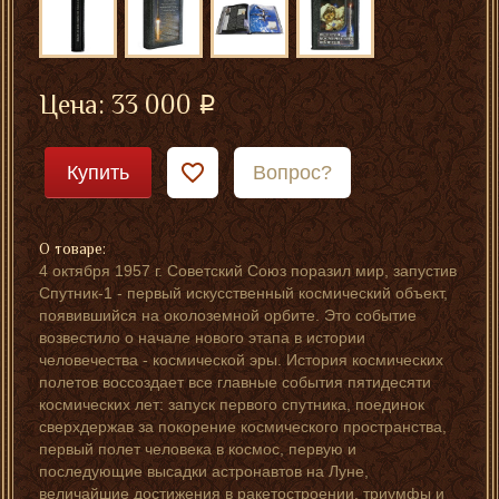
Цена:
33 000
Купить
Вопрос?
О товаре:
4 октября 1957 г. Советский Союз поразил мир, запустив
Спутник-1 - первый искусственный космический объект,
появившийся на околоземной орбите. Это событие
возвестило о начале нового этапа в истории
человечества - космической эры. История космических
полетов воссоздает все главные события пятидесяти
космических лет: запуск первого спутника, поединок
сверхдержав за покорение космического пространства,
первый полет человека в космос, первую и
последующие высадки астронавтов на Луне,
величайшие достижения в ракетостроении, триумфы и