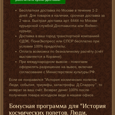
Бесплатная доставка по Москве в течение 1-2
дней. Для товаров в наличии, срочная доставка за
2 часа. Быстрая доставка арт. 6444 по Москве
курьерской службой
Достависта
или
Яндекс-
курьер
;
Доставка в ваш город транспортной компанией
СДЭК, ПониЭкспресс или СПСР бесплатно при
условии 100% предоплаты;
Оплата возможна по безналичному расчёту (счёт
выставляется в Корзине).
При международном вывозе - помогаем
оформлять разрешение на вывоз, включая
согласование с Министерством культуры РФ.
Если не понравился "История космических полетов.
Люди, события, триумфы, катастрофы. Д.Спарроу.", то
возврат за ваш счёт. Возврат денег 100% после
получения товара исходном виде в нашем офисе.
Бонусная программа для "История
космических полетов. Люди,