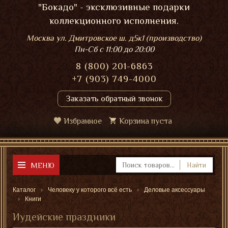
"Бокадо" - эксклюзивные подарки
коллекционного исполнения.
Москва ул. Дмитровское ш. д5к1 (производство)
Пн-Сб
с 11:00 до 20:00
8 (800) 201-6863
+7 (903) 749-4000
Заказать обратный звонок
Избранное
Корзина пуста
МЕНЮ
Найти
Каталог
Человеку у которого всё есть
Деловые аксессуары
Книги
Иудейские праздники