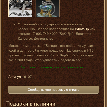
Услуга подбора подарка или лота в вашу
коллекцию. Запрос направляйте на
WhatsUp
или
звоните +7-903-749-4000 "БоКаДо" - Богатство,
Качество, Достоинство
Магазин и мастерская "Бокадо"- это собрание лучших
идей и ценностей в мире подарков. Нас снимали НТВ,
про нас писали статьи на РБК и Форбс. Работаем для
вас с 2009 года, чтоб удивлять и радовать вас.
Пусть ваш подарок - напоминает о вас!
Артикул:
9107
Сообщить мне первому о скидке
Подарки в наличии