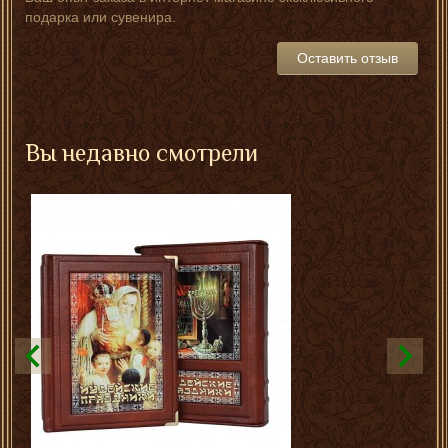
подарка или сувенира.
Оставить отзыв
Вы недавно смотрели