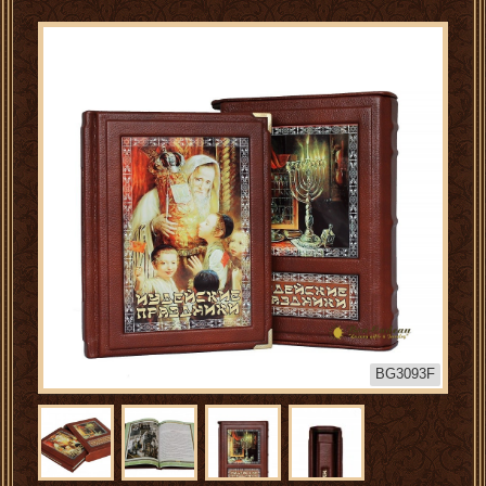
BG3093F