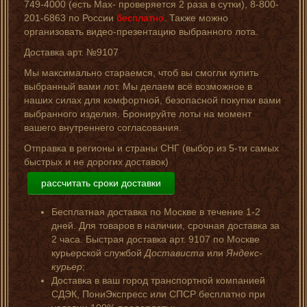
749-4000 (есть Мах- проверяется 2 раза в сутки), 8-800-
201-6863 по России
бесплатно
. Также можно
организовать видео-презентацию выбранного лота.
Доставка арт. №9107
Мы максимально стараемся, чтоб вы смогли купить
выбранный вами лот. Мы делаем всё возможное в
наших силах для комфортной, безопасной покупки вами
выбранного изделия. Бронируйте лоты на момент
вашего внутреннего согласования.
Отправка в регионы и страны СНГ (выбор из 5-ти самых
быстрых и не дорогих доставок)
рассчитать сроки доставки
Бесплатная доставка по Москве в течение 1-2
дней. Для товаров в наличии, срочная доставка за
2 часа. Быстрая доставка арт. 9107 по Москве
курьерской службой
Достависта
или
Яндекс-
курьер
;
Доставка в ваш город транспортной компанией
СДЭК, ПониЭкспресс или СПСР бесплатно при