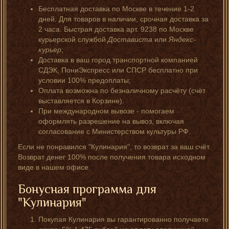
Бесплатная доставка по Москве в течение 1-2
дней. Для товаров в наличии, срочная доставка за
2 часа. Быстрая доставка арт. 9238 по Москве
курьерской службой
Достависта
или
Яндекс-
курьер
;
Доставка в ваш город транспортной компанией
СДЭК, ПониЭкспресс или СПСР бесплатно при
условии 100% предоплаты;
Оплата возможна по безналичному расчёту (счёт
выставляется в Корзине).
При международном вывозе - помогаем
оформлять разрешение на вывоз, включая
согласование с Министерством культуры РФ.
Если не понравился "Кулинария", то возврат за ваш счёт.
Возврат денег 100% после получения товара исходном
виде в нашем офисе.
Бонусная программа для
"Кулинария"
Покупая Кулинария вы гарантированно получаете