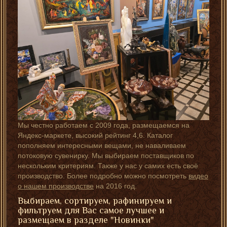
Мы честно работаем с 2009 года, размещаемся на
Яндекс-маркете, высокий рейтинг 4,6. Каталог
пополняем интересными вещами, не наваливаем
потоковую сувенирку. Мы выбираем поставщиков по
нескольким критериям. Также у нас у самих есть своё
производство. Более подробно можно посмотреть
видео
о нашем производстве
на 2016 год.
Выбираем, сортируем, рафинируем и
фильтруем для Вас самое лучшее и
размещаем в разделе "Новинки"