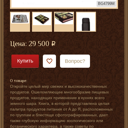
BG4799M
Цена:
29 500
Купить
Вопрос?
О товаре:
Откройте целый мир свежих и высококачественных
продуктов. Ошеломляющее многообразие пищевых
продуктов, находящих применение в кухнях всего
земного шара. Книга, в которой представлена целая
палитра продуктов питания от А до Я, расположенных
по группам и блестяще сфотографированных, дает
также глубокую информацию зоологического или
ботанического характера, а также советы по