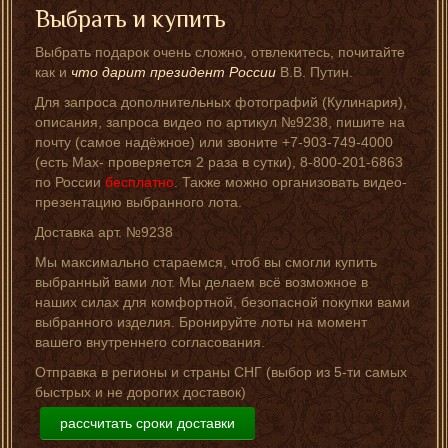
Выбрать и купить
Выбрать подарок очень сложно, отвлекитесь, почитайте
как и
что дарит президент России
В.В. Путин.
Для запроса дополнительных фотографий (Кулинария),
описания, запроса видео по артикул №9238, пишите на
почту (самое надёжное) или звоните +7-903-749-4000
(есть Мах- проверяется 2 раза в сутки), 8-800-201-6863
по России
бесплатно
. Также можно организовать видео-
презентацию выбранного лота.
Доставка арт. №9238
Мы максимально стараемся, чтоб вы смогли купить
выбранный вами лот. Мы делаем всё возможное в
наших силах для комфортной, безопасной покупки вами
выбранного изделия. Бронируйте лоты на момент
вашего внутреннего согласования.
Отправка в регионы и страны СНГ (выбор из 5-ти самых
быстрых и не дорогих доставок)
рассчитать сроки доставки