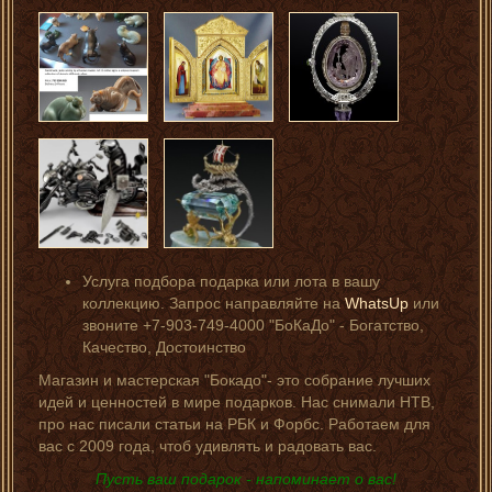
Услуга подбора подарка или лота в вашу
коллекцию. Запрос направляйте на
WhatsUp
или
звоните +7-903-749-4000 "БоКаДо" - Богатство,
Качество, Достоинство
Магазин и мастерская "Бокадо"- это собрание лучших
идей и ценностей в мире подарков. Нас снимали НТВ,
про нас писали статьи на РБК и Форбс. Работаем для
вас с 2009 года, чтоб удивлять и радовать вас.
Пусть ваш подарок - напоминает о вас!