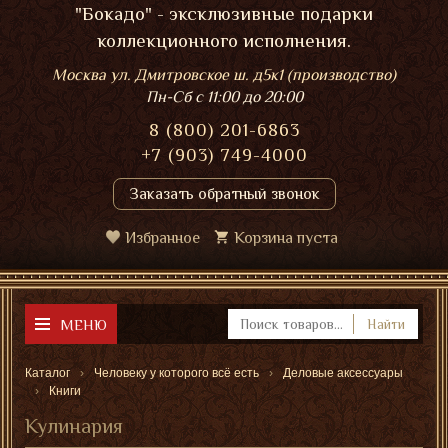
"Бокадо" - эксклюзивные подарки
коллекционного исполнения.
Москва ул. Дмитровское ш. д5к1 (производство)
Пн-Сб
с 11:00 до 20:00
8 (800) 201-6863
+7 (903) 749-4000
Заказать обратный звонок
Избранное
Корзина пуста
МЕНЮ
Найти
Каталог
Человеку у которого всё есть
Деловые аксессуары
Книги
Кулинария