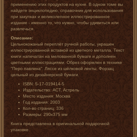
применению этих продуктов на кухне. В одном томе вы
найдете энциклопедию, справочник для использования
при закупках и великолепное иллюстрированное
издание - именно то, что нужно, чтобы удивиться или
развлечься.
Описание:
Цельнокожаный переплёт ручной работы, украшен
иллюстрированной вставкой из цветного металла. Текст
книги напечатан на мелованной бумаге и дополнен
цветными иллюстрациями. Обрез оформлен в технике
"Перо павлина". Ляссе из шёлковой ленты. Форзац
цельный из дизайнерской бумаги.
ISBN: 5-17-019414-5
Издательство: АСТ, Астрель
Место издания: Москва
Год издания: 2003
Кол-во страниц: 336
Размеры: 290х375 мм
Книга представлена в оригинальной подарочной
упаковке.